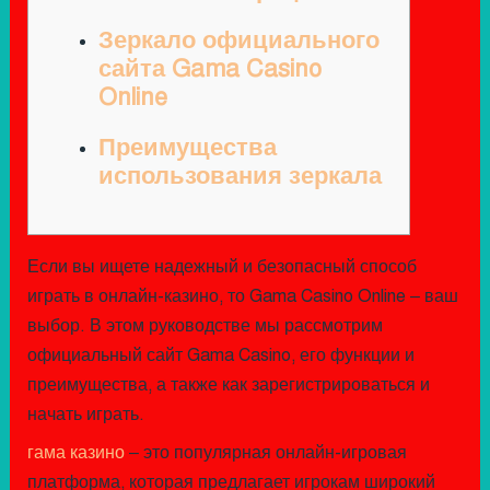
Зеркало официального
сайта Gama Casino
Online
Преимущества
использования зеркала
Если вы ищете надежный и безопасный способ
играть в онлайн-казино, то Gama Casino Online – ваш
выбор. В этом руководстве мы рассмотрим
официальный сайт Gama Casino, его функции и
преимущества, а также как зарегистрироваться и
начать играть.
гама казино
– это популярная онлайн-игровая
платформа, которая предлагает игрокам широкий