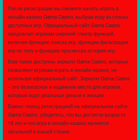
После регистрации вы сможете начать играть в
онлайн-казино Gama Casino, выбрав игру из списка
доступных игр. Официальный сайт Gama Casino
предлагает игрокам широкий спектр функций,
включая функцию поиска игр, функцию фильтрации
игр по типу и функцию просмотра истории игр.
Вам также доступны зеркало Gama Casino, которые
позволяют игрокам играть в онлайн-казино, не
используя официальный сайт. Зеркало Gama Casino
– это безопасное и надежное место для игроков,
которые ищут реальные деньги и эмоции.
Важно: перед регистрацией на официальном сайте
Gama Casino, убедитесь, что вы достигли возраста
18 лет и что игра в онлайн-казино является
легальной в вашей стране.