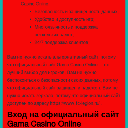
Casino Online:
Безопасность и защищенность данных;
Удобство и доступность игр;
Многоязычность и поддержка
нескольких валют;
24/7 поддержка клиентов;
Вам не нужно искать альтернативный сайт, потому
что официальный сайт Gama Casino Online – это
лучший выбор для игроков. Вам не нужно
беспокоиться о безопасности своих данных, потому
что официальный сайт защищен и надежен. Вам не
нужно искать зеркало, потому что официальный сайт
доступен по адресу https://www.fc-legion.ru/ .
Вход на официальный сайт
Gama Casino Online