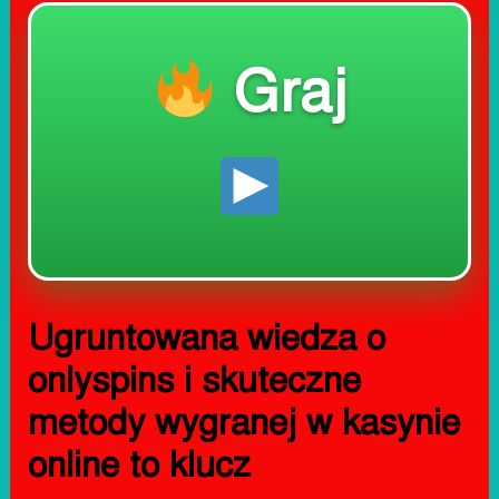
Graj
Ugruntowana wiedza o
onlyspins i skuteczne
metody wygranej w kasynie
online to klucz