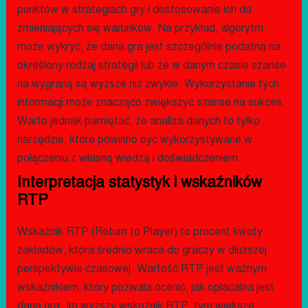
punktów w strategiach gry i dostosowanie ich do
zmieniających się warunków. Na przykład, algorytm
może wykryć, że dana gra jest szczególnie podatna na
określony rodzaj strategii lub że w danym czasie szanse
na wygraną są wyższe niż zwykle. Wykorzystanie tych
informacji może znacząco zwiększyć szanse na sukces.
Warto jednak pamiętać, że analiza danych to tylko
narzędzie, które powinno być wykorzystywane w
połączeniu z własną wiedzą i doświadczeniem.
Interpretacja statystyk i wskaźników
RTP
Wskaźnik RTP (Return to Player) to procent kwoty
zakładów, która średnio wraca do graczy w dłuższej
perspektywie czasowej. Wartość RTP jest ważnym
wskaźnikiem, który pozwala ocenić, jak opłacalna jest
dana gra. Im wyższy wskaźnik RTP, tym większe