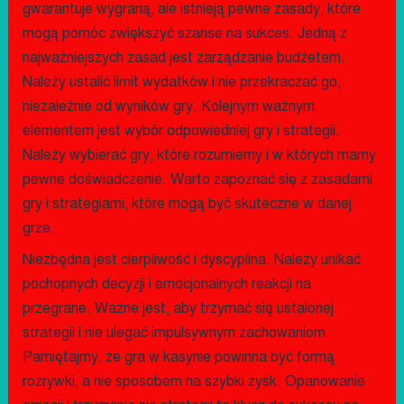
gwarantuje wygraną, ale istnieją pewne zasady, które
mogą pomóc zwiększyć szanse na sukces. Jedną z
najważniejszych zasad jest zarządzanie budżetem.
Należy ustalić limit wydatków i nie przekraczać go,
niezależnie od wyników gry. Kolejnym ważnym
elementem jest wybór odpowiedniej gry i strategii.
Należy wybierać gry, które rozumiemy i w których mamy
pewne doświadczenie. Warto zapoznać się z zasadami
gry i strategiami, które mogą być skuteczne w danej
grze.
Niezbędna jest cierpliwość i dyscyplina. Należy unikać
pochopnych decyzji i emocjonalnych reakcji na
przegrane. Ważne jest, aby trzymać się ustalonej
strategii i nie ulegać impulsywnym zachowaniom.
Pamiętajmy, że gra w kasynie powinna być formą
rozrywki, a nie sposobem na szybki zysk. Opanowanie