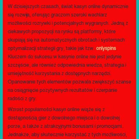
W dzisiejszych czasach, świat kasyn online dynamicznie
się rozwija, oferując graczom szeroki wachlarz
możliwości rozrywki i potencjalnych wygranych. Jedną z
ciekawych propozycji na rynku są platformy, które
skupiają się na automatycznych obrotach i systemach
optymalizacji strategii gry, takie jak tzw.
onlyspins
.
Kluczem do sukcesu w kasynie online nie jest jedynie
szczęście, ale również odpowiednia wiedza, strategia i
umiejętność korzystania z dostępnych narzędzi.
Opanowanie tych elementów pozwala zwiększyć szanse
na osiągnięcie pozytywnych rezultatów i czerpanie
radości z gry.
Wzrost popularności kasyn online wiąże się z
dostępnością gier z dowolnego miejsca i o dowolnej
porze, a także z atrakcyjnymi bonusami i promocjami.
Jednakże, aby skutecznie korzystać z tych możliwości,