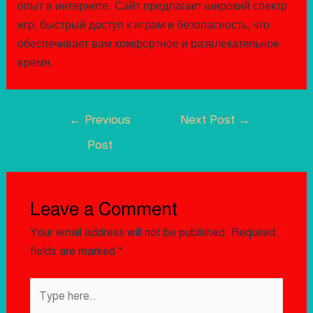
опыт в интернете. Сайт предлагает широкий спектр
игр, быстрый доступ к играм и безопасность, что
обеспечивает вам комфортное и развлекательное
время.
←
Previous
Next Post
→
Post
Leave a Comment
Your email address will not be published.
Required
fields are marked
*