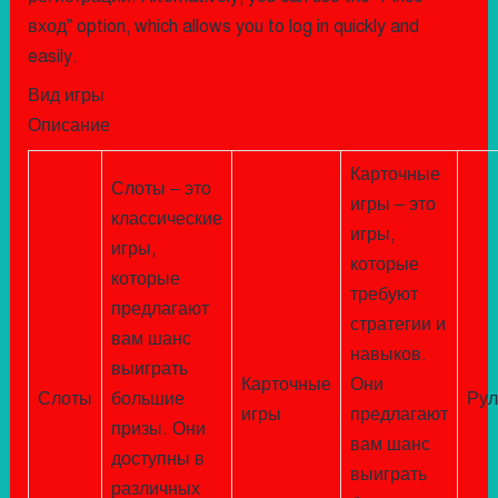
вход” option, which allows you to log in quickly and
easily.
Вид игры
Описание
Карточные
Слоты – это
игры – это
классические
игры,
игры,
которые
которые
требуют
предлагают
стратегии и
вам шанс
навыков.
выиграть
Карточные
Они
Слоты
большие
Рул
игры
предлагают
призы. Они
вам шанс
доступны в
выиграть
различных