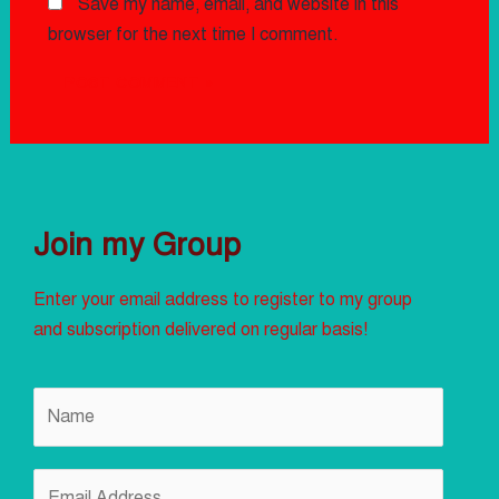
Save my name, email, and website in this
browser for the next time I comment.
Join my Group
Enter your email address to register to my group
and subscription delivered on regular basis!