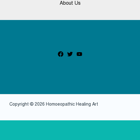
About Us
Copyright © 2026 Homoeopathic Healing Art