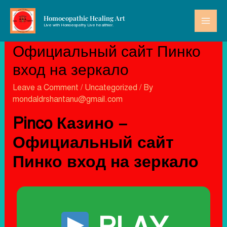
Homoeopathic Healing Art
Live with Homoeopathy Live healthier.
Pinco Казино –
Официальный сайт Пинко
вход на зеркало
Leave a Comment
/
Uncategorized
/ By
mondaldrshantanu@gmail.com
Pinco Казино –
Официальный сайт
Пинко вход на зеркало