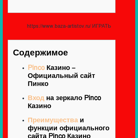
https://www.baza-artistov.ru/ ИГРАТЬ
Содержимое
Pinco
Казино –
Официальный сайт
Пинко
Вход
на зеркало Pinco
Казино
Преимущества
и
функции официального
сайта Pinco Казино