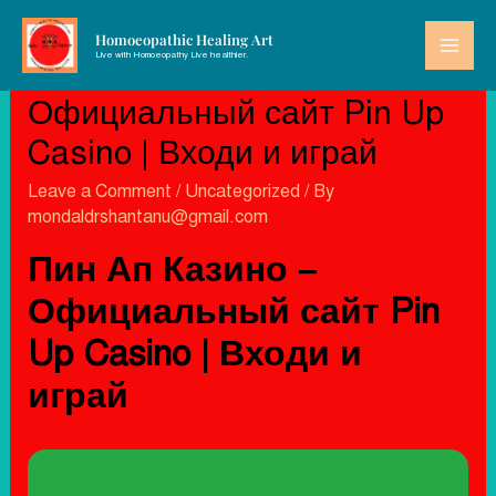
Homoeopathic Healing Art
Live with Homoeopathy Live healthier.
Пин Ап Казино –
Официальный сайт Pin Up
Casino | Входи и играй
Leave a Comment
/
Uncategorized
/ By
mondaldrshantanu@gmail.com
Пин Ап Казино –
Официальный сайт Pin
Up Casino | Входи и
играй