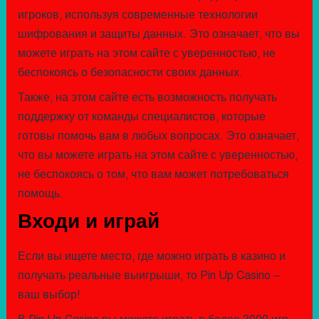
игроков, используя современные технологии
шифрования и защиты данных. Это означает, что вы
можете играть на этом сайте с уверенностью, не
беспокоясь о безопасности своих данных.
Также, на этом сайте есть возможность получать
поддержку от команды специалистов, которые
готовы помочь вам в любых вопросах. Это означает,
что вы можете играть на этом сайте с уверенностью,
не беспокоясь о том, что вам может потребоваться
помощь.
Входи и играй
Если вы ищете место, где можно играть в казино и
получать реальные выигрыши, то Pin Up Casino –
ваш выбор!