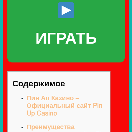
ИГРАТЬ
Содержимое
Пин Ап Казино –
Официальный сайт Pin
Up Casino
Преимущества