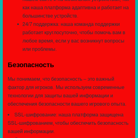
как наша платформа адаптивна и работает на
большинстве устройств.
24/7 поддержка: наша команда поддержки
работает круглосуточно, чтобы помочь вам в
любое время, если у вас возникнут вопросы
или проблемы.
Безопасность
Мы понимаем, что безопасность – это важный
фактор для игроков. Мы используем современные
технологии для защиты вашей информации и
обеспечения безопасности вашего игрового опыта.
SSL-шифрование: наша платформа защищена
SSL-шифрованием, чтобы обеспечить безопасность
вашей информации.