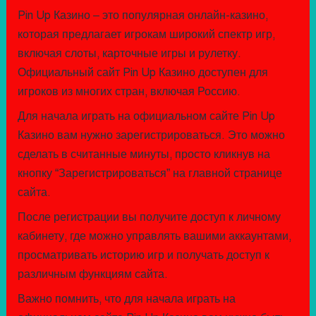
Pin Up Казино – это популярная онлайн-казино,
которая предлагает игрокам широкий спектр игр,
включая слоты, карточные игры и рулетку.
Официальный сайт Pin Up Казино доступен для
игроков из многих стран, включая Россию.
Для начала играть на официальном сайте Pin Up
Казино вам нужно зарегистрироваться. Это можно
сделать в считанные минуты, просто кликнув на
кнопку “Зарегистрироваться” на главной странице
сайта.
После регистрации вы получите доступ к личному
кабинету, где можно управлять вашими аккаунтами,
просматривать историю игр и получать доступ к
различным функциям сайта.
Важно помнить, что для начала играть на