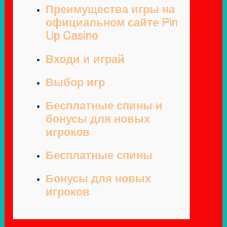
Преимущества игры на
официальном сайте Pin
Up Casino
Входи и играй
Выбор игр
Бесплатные спины и
бонусы для новых
игроков
Бесплатные спины
Бонусы для новых
игроков