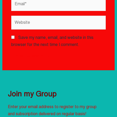
Save my name, email, and website in this
browser for the next time I comment.
Join my Group
Enter your email address to register to my group
and subscription delivered on regular basis!