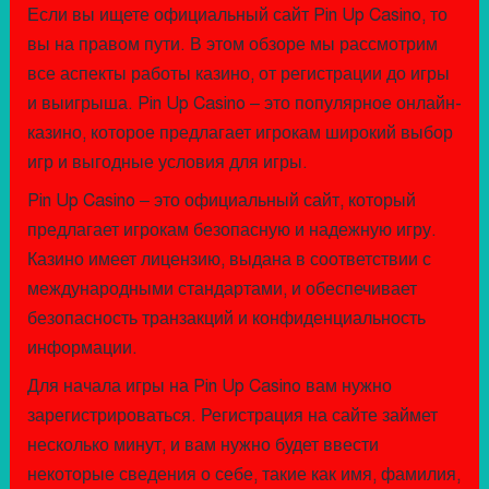
Если вы ищете официальный сайт Pin Up Casino, то
вы на правом пути. В этом обзоре мы рассмотрим
все аспекты работы казино, от регистрации до игры
и выигрыша. Pin Up Casino – это популярное онлайн-
казино, которое предлагает игрокам широкий выбор
игр и выгодные условия для игры.
Pin Up Casino – это официальный сайт, который
предлагает игрокам безопасную и надежную игру.
Казино имеет лицензию, выдана в соответствии с
международными стандартами, и обеспечивает
безопасность транзакций и конфиденциальность
информации.
Для начала игры на Pin Up Casino вам нужно
зарегистрироваться. Регистрация на сайте займет
несколько минут, и вам нужно будет ввести
некоторые сведения о себе, такие как имя, фамилия,