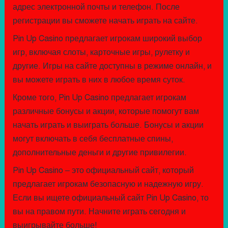
адрес электронной почты и телефон. После
регистрации вы сможете начать играть на сайте.
Pin Up Casino предлагает игрокам широкий выбор
игр, включая слоты, карточные игры, рулетку и
другие. Игры на сайте доступны в режиме онлайн, и
вы можете играть в них в любое время суток.
Кроме того, Pin Up Casino предлагает игрокам
различные бонусы и акции, которые помогут вам
начать играть и выиграть больше. Бонусы и акции
могут включать в себя бесплатные спины,
дополнительные деньги и другие привилегии.
Pin Up Casino – это официальный сайт, который
предлагает игрокам безопасную и надежную игру.
Если вы ищете официальный сайт Pin Up Casino, то
вы на правом пути. Начните играть сегодня и
выигрывайте больше!