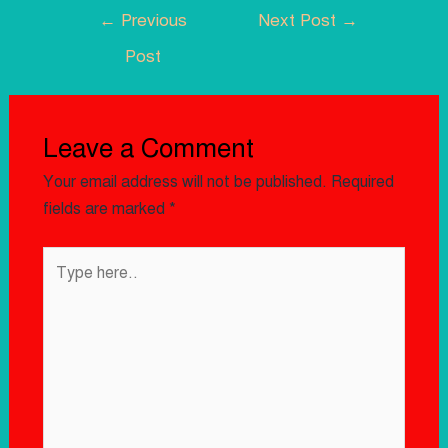
←
Previous
Next Post
→
Post
Leave a Comment
Your email address will not be published.
Required
fields are marked
*