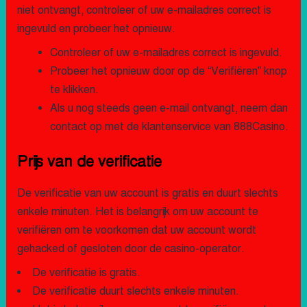
niet ontvangt, controleer of uw e-mailadres correct is
ingevuld en probeer het opnieuw.
Controleer of uw e-mailadres correct is ingevuld.
Probeer het opnieuw door op de “Verifiëren” knop
te klikken.
Als u nog steeds geen e-mail ontvangt, neem dan
contact op met de klantenservice van 888Casino.
Prijs van de verificatie
De verificatie van uw account is gratis en duurt slechts
enkele minuten. Het is belangrijk om uw account te
verifiëren om te voorkomen dat uw account wordt
gehacked of gesloten door de casino-operator.
De verificatie is gratis.
De verificatie duurt slechts enkele minuten.