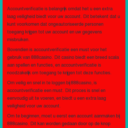
Accountverificatie is belangrijk omdat het u een extra
laag veiligheid biedt voor uw account. Dit betekent dat u
kunt voorkomen dat ongeautoriseerde personen
toegang krijgen tot uw account en uw gegevens
misbruiken.
Bovendien is accountverificatie een must voor het
gebruik van 888casino. Dit casino biedt een breed scala
aan spellen en functies, en accountverificatie is
noodzakelijk om toegang te krijgen tot deze functies.
Om veilig en snel in te loggen bij 888casino, is
accountverificatie een must. Dit proces is snel en
eenvoudig uit te voeren, en biedt u een extra laag
veiligheid voor uw account.
Om te beginnen, moet u eerst een account aanmaken bij
888casino. Dit kan worden gedaan door op de knop