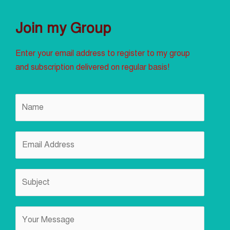
Join my Group
Enter your email address to register to my group
and subscription delivered on regular basis!