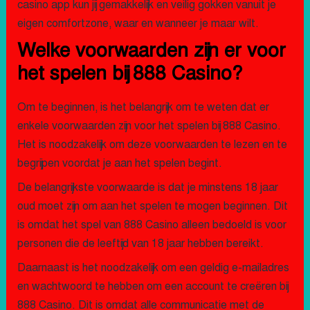
casino app kun jij gemakkelijk en veilig gokken vanuit je
eigen comfortzone, waar en wanneer je maar wilt.
Welke voorwaarden zijn er voor
het spelen bij 888 Casino?
Om te beginnen, is het belangrijk om te weten dat er
enkele voorwaarden zijn voor het spelen bij 888 Casino.
Het is noodzakelijk om deze voorwaarden te lezen en te
begrijpen voordat je aan het spelen begint.
De belangrijkste voorwaarde is dat je minstens 18 jaar
oud moet zijn om aan het spelen te mogen beginnen. Dit
is omdat het spel van 888 Casino alleen bedoeld is voor
personen die de leeftijd van 18 jaar hebben bereikt.
Daarnaast is het noodzakelijk om een geldig e-mailadres
en wachtwoord te hebben om een account te creëren bij
888 Casino. Dit is omdat alle communicatie met de