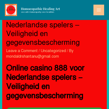
Homoeopathic Healing Art
Live with Homoeopathy Live healthier.
Online casino 888 voor
Nederlandse spelers –
Veiligheid en
gegevensbescherming
Leave a Comment
/
Uncategorized
/ By
mondaldrshantanu@gmail.com
Online casino 888 voor
Nederlandse spelers –
Veiligheid en
gegevensbescherming