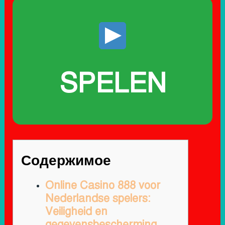
SPELEN
Содержимое
Online Casino 888 voor
Nederlandse spelers:
Veiligheid en
gegevensbescherming