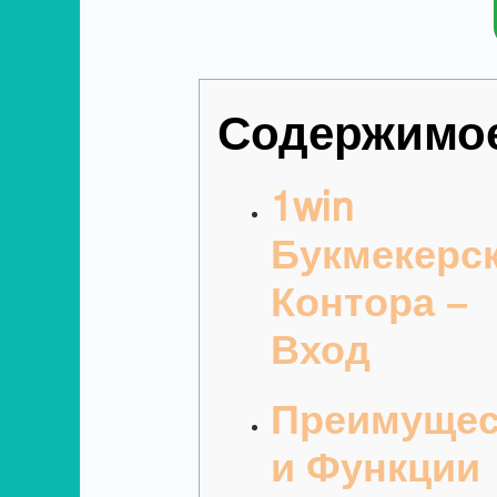
Содержимо
1win
Букмекерс
Контора –
Вход
Преимущес
и Функции