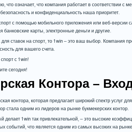
, что означает, что компания работает в соответствии с 
 безопасность и конфиденциальность наша приоритет.
 спорт с помощью мобильного приложения или веб-версии с
я банковские карты, электронные деньги и другие.
ля ставок на спорт, то 1win – это ваш выбор. Компания пр
ность для вашего счета.
спорт с 1win!
ите сегодня!
ерская Контора – Вхо
ская контора, которая предлагает широкий спектр услуг для
пор стала одним из лидеров на рынке букмекерских контор.
й делает 1win так привлекательной, – это высокие коэффи
 событий, что является одним из самых высоких на рынке.