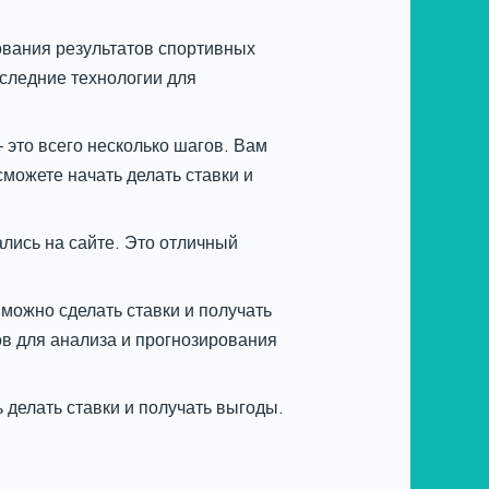
ования результатов спортивных
следние технологии для
– это всего несколько шагов. Вам
можете начать делать ставки и
лись на сайте. Это отличный
 можно сделать ставки и получать
в для анализа и прогнозирования
 делать ставки и получать выгоды.