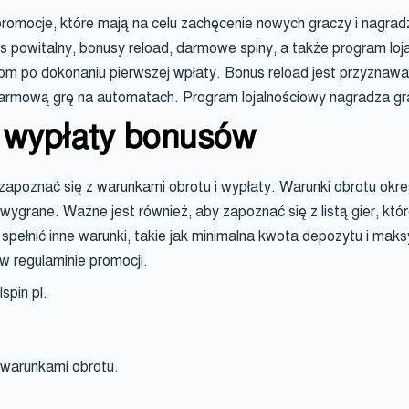
 i promocje, które mają na celu zachęcenie nowych graczy i nagr
powitalny, bonusy reload, darmowe spiny, a także program loja
 po dokonaniu pierwszej wpłaty. Bonus reload jest przyznawan
armową grę na automatach. Program lojalnościowy nagradza gra
i wypłaty bonusów
apoznać się z warunkami obrotu i wypłaty. Warunki obrotu określ
ygrane. Ważne jest również, aby zapoznać się z listą gier, kt
spełnić inne warunki, takie jak minimalna kwota depozytu i mak
w regulaminie promocji.
spin pl.
 warunkami obrotu.