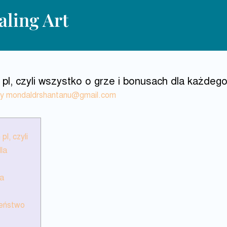
ling Art
 pl, czyli wszystko o grze i bonusach dla każdeg
By
mondaldrshantanu@gmail.com
pl, czyli
la
na
zeństwo