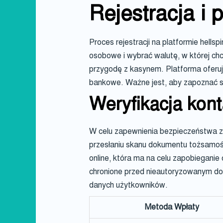
Rejestracja i 
Proces rejestracji na platformie hells
osobowe i wybrać walutę, w której ch
przygodę z kasynem. Platforma oferuje
bankowe. Ważne jest, aby zapoznać si
Weryfikacja kon
W celu zapewnienia bezpieczeństwa za
przesłaniu skanu dokumentu tożsamoś
online, która ma na celu zapobiegani
chronione przed nieautoryzowanym do
danych użytkowników.
Metoda Wpłaty