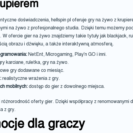
rupierem
tentyczne doświadczenia, hellspin pl oferuje gry na żywo z krup
ymi na żywo z profesjonalnego studia. Dzięki temu możemy poc
 ofercie gier na żywo znajdziemy takie tytuły jak blackjack, rul
ścią obrazu i dźwięku, a także interaktywną atmosferą.
ogramowania:
NetEnt, Microgaming, Play'n GO i inni.
y karciane, ruletka, gry na żywo.
owe gry dodawane co miesiąc.
:
realistyczne wrażenia z gry.
ch mobilnych:
dostęp do gier z dowolnego miejsca.
ść i różnorodność oferty gier. Dzięki współpracy z renomowanym
a z gry.
ocje dla graczy