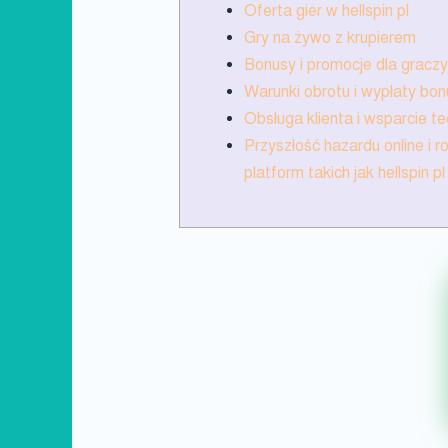
Oferta gier w hellspin pl
Gry na żywo z krupierem
Bonusy i promocje dla graczy
Warunki obrotu i wypłaty bo
Obsługa klienta i wsparcie t
Przyszłość hazardu online i ro
platform takich jak hellspin pl