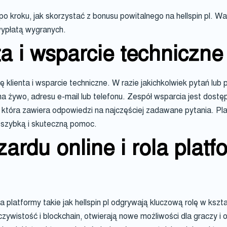
 kroku, jak skorzystać z bonusu powitalnego na hellspin pl. Wa
ypłatą wygranych.
a i wsparcie techniczne
ugę klienta i wsparcie techniczne. W razie jakichkolwiek pytań l
żywo, adresu e-mail lub telefonu. Zespół wsparcia jest dostępn
która zawiera odpowiedzi na najczęściej zadawane pytania. Pl
 szybką i skuteczną pomoc.
ardu online i rola platf
 a platformy takie jak hellspin pl odgrywają kluczową rolę w kszt
zeczywistość i blockchain, otwierają nowe możliwości dla graczy