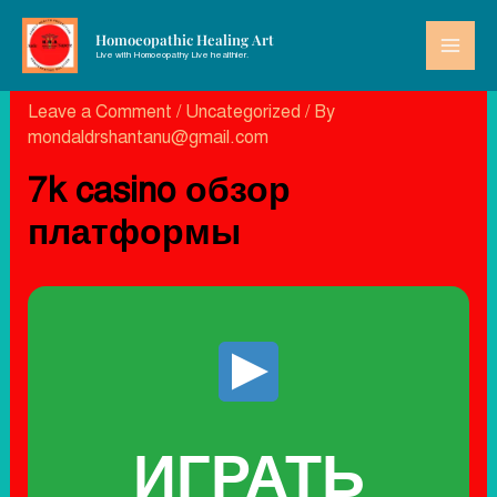
Homoeopathic Healing Art
Live with Homoeopathy Live healthier.
7k casino обзор платформы
Leave a Comment
/
Uncategorized
/ By
mondaldrshantanu@gmail.com
7k casino обзор
платформы
ИГРАТЬ