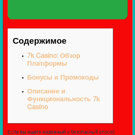
Содержимое
7k Casino: Обзор
Платформы
Бонусы и Промокоды
Описание и
Функциональность 7k
Casino
Если вы ищете надежный и безопасный способ