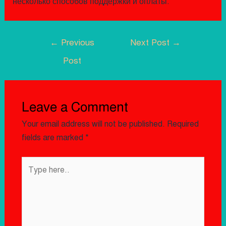
несколько способов поддержки и оплаты.
←
Previous
Next Post
→
Post
Leave a Comment
Your email address will not be published.
Required
fields are marked
*