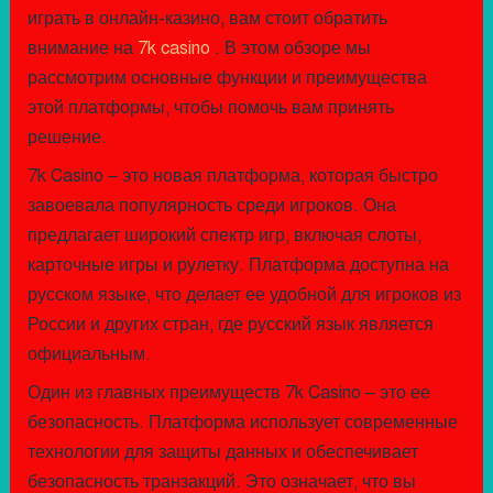
играть в онлайн-казино, вам стоит обратить
внимание на
7k casino
. В этом обзоре мы
рассмотрим основные функции и преимущества
этой платформы, чтобы помочь вам принять
решение.
7k Casino – это новая платформа, которая быстро
завоевала популярность среди игроков. Она
предлагает широкий спектр игр, включая слоты,
карточные игры и рулетку. Платформа доступна на
русском языке, что делает ее удобной для игроков из
России и других стран, где русский язык является
официальным.
Один из главных преимуществ 7k Casino – это ее
безопасность. Платформа использует современные
технологии для защиты данных и обеспечивает
безопасность транзакций. Это означает, что вы