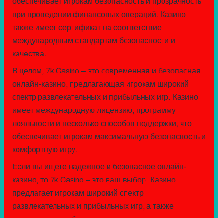
обеспечивает игрокам безопасность и прозрачность
при проведении финансовых операций. Казино
также имеет сертификат на соответствие
международным стандартам безопасности и
качества.
В целом, 7k Casino – это современная и безопасная
онлайн-казино, предлагающая игрокам широкий
спектр развлекательных и прибыльных игр. Казино
имеет международную лицензию, программу
лояльности и несколько способов поддержки, что
обеспечивает игрокам максимальную безопасность и
комфортную игру.
Если вы ищете надежное и безопасное онлайн-
казино, то 7k Casino – это ваш выбор. Казино
предлагает игрокам широкий спектр
развлекательных и прибыльных игр, а также