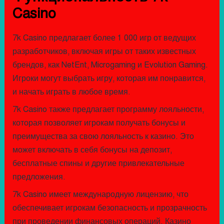
Casino
7k Casino предлагает более 1 000 игр от ведущих
разработчиков, включая игры от таких известных
брендов, как NetEnt, Microgaming и Evolution Gaming.
Игроки могут выбрать игру, которая им понравится,
и начать играть в любое время.
7k Casino также предлагает программу лояльности,
которая позволяет игрокам получать бонусы и
преимущества за свою лояльность к казино. Это
может включать в себя бонусы на депозит,
бесплатные спины и другие привлекательные
предложения.
7k Casino имеет международную лицензию, что
обеспечивает игрокам безопасность и прозрачность
при проведении финансовых операций. Казино