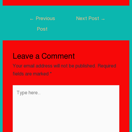
←
Previous
Next Post
→
Post
Leave a Comment
Your email address will not be published.
Required
fields are marked
*