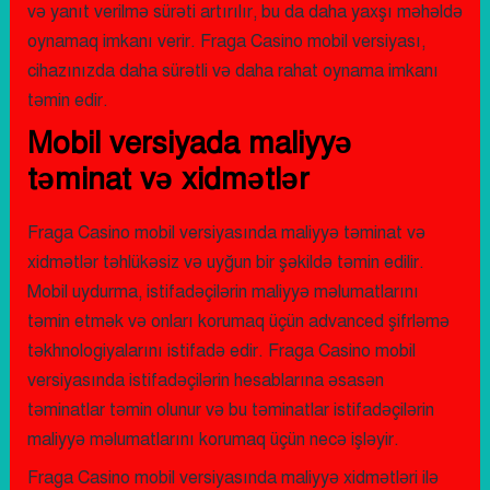
və yanıt verilmə sürəti artırılır, bu da daha yaxşı məhəldə
oynamaq imkanı verir. Fraga Casino mobil versiyası,
cihazınızda daha sürətli və daha rahat oynama imkanı
təmin edir.
Mobil versiyada maliyyə
təminat və xidmətlər
Fraga Casino mobil versiyasında maliyyə təminat və
xidmətlər təhlükəsiz və uyğun bir şəkildə təmin edilir.
Mobil uydurma, istifadəçilərin maliyyə məlumatlarını
təmin etmək və onları korumaq üçün advanced şifrləmə
təkhnologiyalarını istifadə edir. Fraga Casino mobil
versiyasında istifadəçilərin hesablarına əsasən
təminatlar təmin olunur və bu təminatlar istifadəçilərin
maliyyə məlumatlarını korumaq üçün necə işləyir.
Fraga Casino mobil versiyasında maliyyə xidmətləri ilə