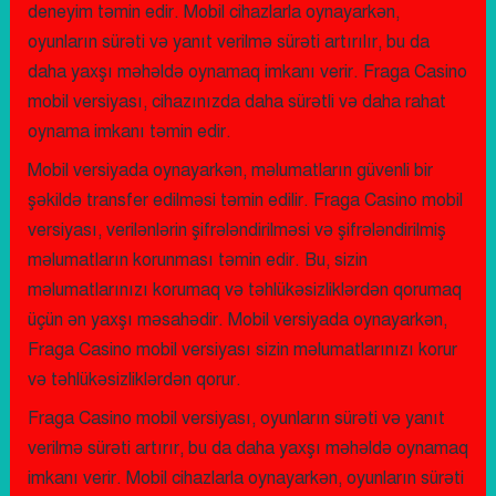
deneyim təmin edir. Mobil cihazlarla oynayarkən,
oyunların sürəti və yanıt verilmə sürəti artırılır, bu da
daha yaxşı məhəldə oynamaq imkanı verir. Fraga Casino
mobil versiyası, cihazınızda daha sürətli və daha rahat
oynama imkanı təmin edir.
Mobil versiyada oynayarkən, məlumatların güvenli bir
şəkildə transfer edilməsi təmin edilir. Fraga Casino mobil
versiyası, verilənlərin şifrələndirilməsi və şifrələndirilmiş
məlumatların korunması təmin edir. Bu, sizin
məlumatlarınızı korumaq və təhlükəsizliklərdən qorumaq
üçün ən yaxşı məsahədir. Mobil versiyada oynayarkən,
Fraga Casino mobil versiyası sizin məlumatlarınızı korur
və təhlükəsizliklərdən qorur.
Fraga Casino mobil versiyası, oyunların sürəti və yanıt
verilmə sürəti artırır, bu da daha yaxşı məhəldə oynamaq
imkanı verir. Mobil cihazlarla oynayarkən, oyunların sürəti