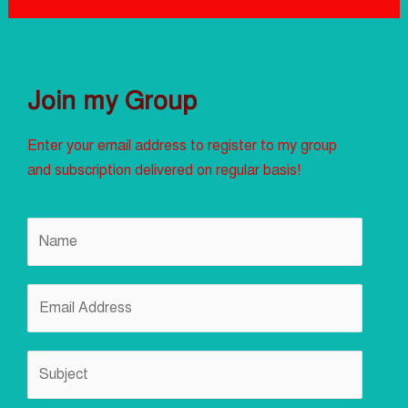
Join my Group
Enter your email address to register to my group
and subscription delivered on regular basis!