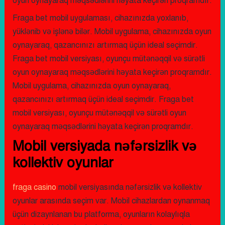
oyun oynayaraq məqsədlərini həyata keçirən proqramdır.
Fraga bet mobil uygulaması, cihazınızda yoxlanıb,
yüklənib və işlənə bilər. Mobil uygulama, cihazınızda oyun
oynayaraq, qazancınızı artırmaq üçün ideal seçimdir.
Fraga bet mobil versiyası, oyunçu mütənəqqil və sürətli
oyun oynayaraq məqsədlərini həyata keçirən proqramdır.
Mobil uygulama, cihazınızda oyun oynayaraq,
qazancınızı artırmaq üçün ideal seçimdir. Fraga bet
mobil versiyası, oyunçu mütənəqqil və sürətli oyun
oynayaraq məqsədlərini həyata keçirən proqramdır.
Mobil versiyada nəfərsizlik və
kollektiv oyunlar
fraga casino
mobil versiyasında nəfərsizlik və kollektiv
oyunlar arasında seçim var. Mobil cihazlardan oynanmaq
üçün dizaynlanan bu platforma, oyunların kolaylıqla