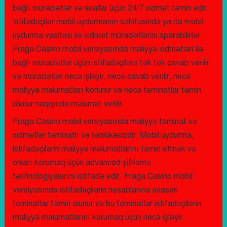
bağlı müraciətlər və suallar üçün 24/7 xidmət təmin edir.
İstifadəçilər mobil uydurmanın səhifəsində ya da mobil
uydurma vasitəsi ilə xidmət müraciətlərini aparabilirlər.
Fraga Casino mobil versiyasında maliyyə xidmətləri ilə
bağlı müraciətlər üçün istifadəçilərə tək tək cavab verilir
və müraciətlər necə işləyir, necə cavab verilir, necə
maliyyə məlumatları korunur və necə təminatlar təmin
olunur haqqında məlumat verilir.
Fraga Casino mobil versiyasında maliyyə təminat və
xidmətlər təminatlı və təhlükəsizdir. Mobil uydurma,
istifadəçilərin maliyyə məlumatlarını təmin etmək və
onları korumaq üçün advanced şifrləmə
təkhnologiyalarını istifadə edir. Fraga Casino mobil
versiyasında istifadəçilərin hesablarına əsasən
təminatlar təmin olunur və bu təminatlar istifadəçilərin
maliyyə məlumatlarını korumaq üçün necə işləyir.