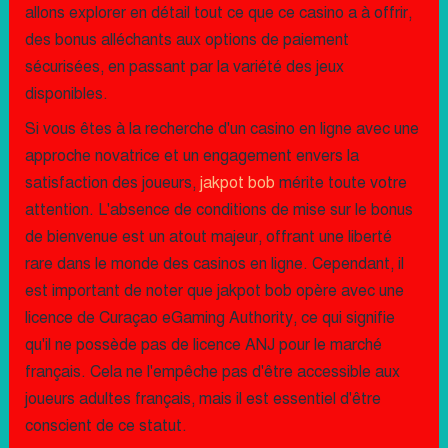
allons explorer en détail tout ce que ce casino a à offrir,
des bonus alléchants aux options de paiement
sécurisées, en passant par la variété des jeux
disponibles.
Si vous êtes à la recherche d'un casino en ligne avec une
approche novatrice et un engagement envers la
satisfaction des joueurs,
jakpot bob
mérite toute votre
attention. L'absence de conditions de mise sur le bonus
de bienvenue est un atout majeur, offrant une liberté
rare dans le monde des casinos en ligne. Cependant, il
est important de noter que jakpot bob opère avec une
licence de Curaçao eGaming Authority, ce qui signifie
qu'il ne possède pas de licence ANJ pour le marché
français. Cela ne l'empêche pas d'être accessible aux
joueurs adultes français, mais il est essentiel d'être
conscient de ce statut.