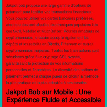
Jakpot bob propose une large gamme d'options de
paiement pour faciliter vos transactions financières.
Vous pouvez utiliser vos cartes bancaires préférées,
ainsi que des portefeuilles électroniques populaires tels
que Skrill, Neteller et MuchBetter. Pour les amateurs de
cryptomonnaies, le casino accepte également les
dépôts et les retraits en Bitcoin, Ethereum et autres
cryptomonnaies majeures. Toutes les transactions sont
sécurisées grâce à un cryptage SSL avancé,
garantissant la protection de vos informations
personnelles et financières. La diversité des options de
paiement permet à chaque joueur de choisir la méthode
la plus pratique et la plus adaptée à ses besoins.
Jakpot Bob sur Mobile : Une
Expérience Fluide et Accessible