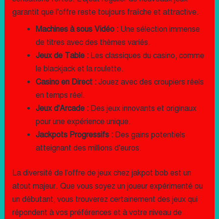
garantit que l'offre reste toujours fraîche et attractive.
Machines à sous Vidéo :
Une sélection immense
de titres avec des thèmes variés.
Jeux de Table :
Les classiques du casino, comme
le blackjack et la roulette.
Casino en Direct :
Jouez avec des croupiers réels
en temps réel.
Jeux d'Arcade :
Des jeux innovants et originaux
pour une expérience unique.
Jackpots Progressifs :
Des gains potentiels
atteignant des millions d'euros.
La diversité de l'offre de jeux chez jakpot bob est un
atout majeur. Que vous soyez un joueur expérimenté ou
un débutant, vous trouverez certainement des jeux qui
répondent à vos préférences et à votre niveau de