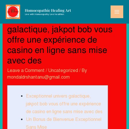
Homoeopathic Healing Art
Live with Homoeopathy Live healthier.
Exceptionnel univers
galactique, jakpot bob vous
offre une expérience de
casino en ligne sans mise
avec des
Leave a Comment
/
Uncategorized
/ By
mondaldrshantanu@gmail.com
Exceptionnel univers galactique,
jakpot bob vous offre une expérience
de casino en ligne sans mise avec des
Un Bonus de Bienvenue Exceptionnel
Sans Mise