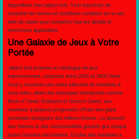
disponibles chez jakpot bob. Il est important de
consulter les termes et conditions complets sur le site
web du casino pour connaître tous les détails et
restrictions applicables.
Une Galaxie de Jeux à Votre
Portée
Jakpot bob propose un catalogue de jeux
impressionnant, comptant entre 2500 et 3500 titres.
Vous y trouverez une vaste sélection de machines à
sous vidéo, allant des classiques intemporels comme
Book of Dead, Starburst et Gonzo's Quest, aux
machines à jackpots progressifs offrant des gains
potentiels atteignant des millions d'euros. La diversité
des thèmes et des fonctionnalités garantit que chaque
joueur trouvera son bonheur. En plus des machines à