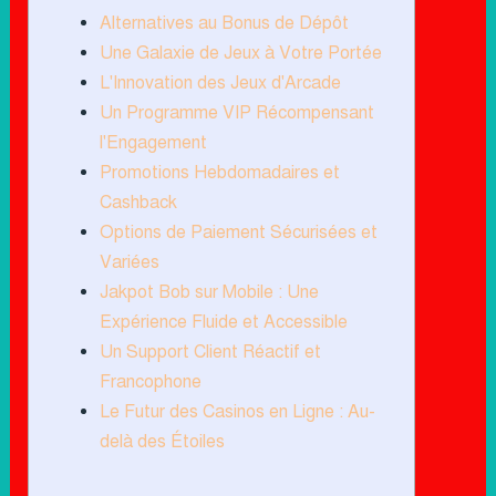
Alternatives au Bonus de Dépôt
Une Galaxie de Jeux à Votre Portée
L'Innovation des Jeux d'Arcade
Un Programme VIP Récompensant
l'Engagement
Promotions Hebdomadaires et
Cashback
Options de Paiement Sécurisées et
Variées
Jakpot Bob sur Mobile : Une
Expérience Fluide et Accessible
Un Support Client Réactif et
Francophone
Le Futur des Casinos en Ligne : Au-
delà des Étoiles