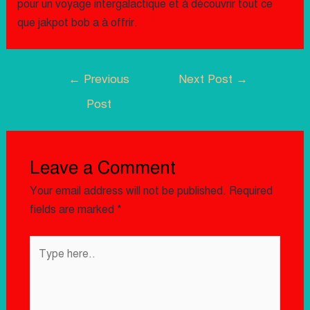
pour un voyage intergalactique et à découvrir tout ce
que jakpot bob a à offrir.
←
Previous
Next Post
→
Post
Leave a Comment
Your email address will not be published.
Required
fields are marked
*