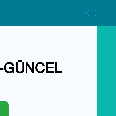
Home
About Us
Contact
Blog
in-GÜNCEL