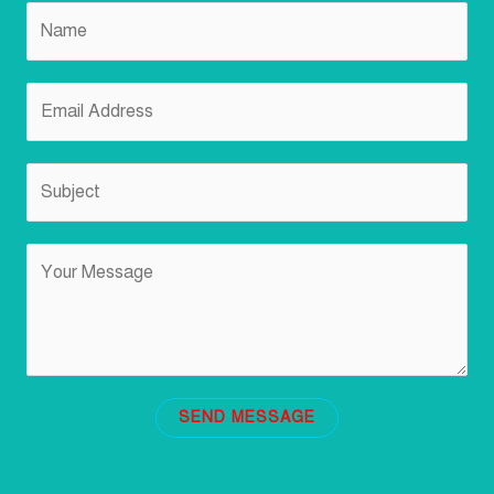
SEND MESSAGE