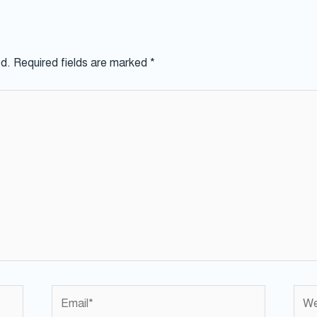
ed.
Required fields are marked
*