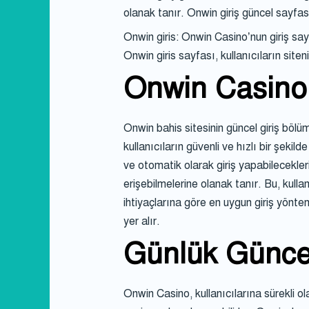
olanak tanır. Onwin giriş güncel sayfas
Onwin giris: Onwin Casino’nun giriş say
Onwin giris sayfası, kullanıcıların sit
Onwin Casino
Onwin bahis sitesinin güncel giriş bölüm
kullanıcıların güvenli ve hızlı bir şekild
ve otomatik olarak giriş yapabilecekleri 
erişebilmelerine olanak tanır. Bu, kulla
ihtiyaçlarına göre en uygun giriş yöntem
yer alır.
Günlük Güncel
Onwin Casino, kullanıcılarına sürekli o