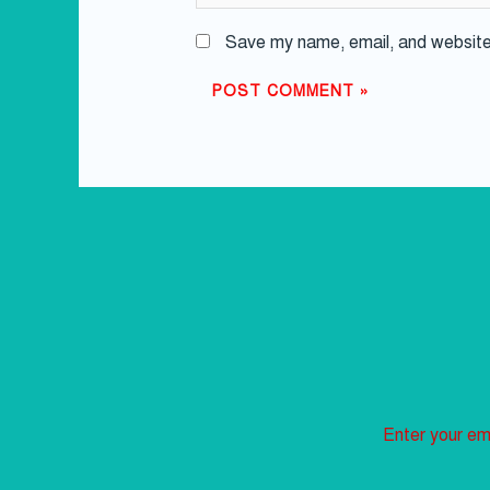
Save my name, email, and website 
Enter your ema