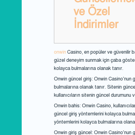
ve Özel
İndirimler
onwin
Casino, en popüler ve güvenilir ba
güzel deneyim sunmak için çaba gösterme
kolayca bulmalarına olanak tanır.
Onwin güncel giriş: Onwin Casino’nun gü
bulmalarına olanak tanır. Sitenin günce
kullanıcıların sitenin güncel durumunu 
Onwin bahis: Onwin Casino, kullanıcılar
güncel giriş yöntemlerini kolayca bulma
yöntemlerini kolayca bulmalarına olana
Onwin giriş güncel: Onwin Casino’nun gi