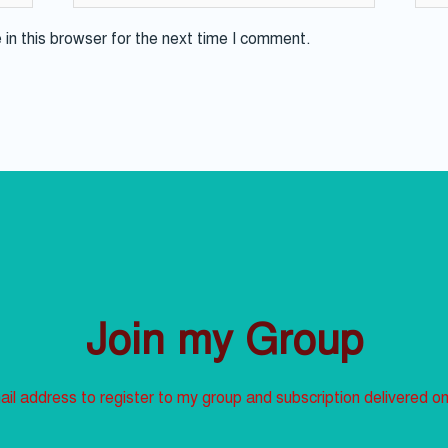
in this browser for the next time I comment.
Join my Group
il address to register to my group and subscription delivered on