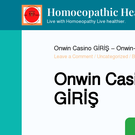
Homoeopathic Hea
Live with Homoeopathy Live healthier.
Onwin Casino GİRİŞ – Onwi
Leave a Comment
/
Uncategorized
/ 
Onwin Cas
GİRİŞ