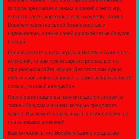
Boostwin Казино – это популярное онлайн-казино,
которое предлагает игрокам широкий спектр игр,
включая слоты, карточные игры и рулетку. Казино
Boostwin известно своей безопасностью и
надежностью, а также своей широкой сетью бонусов
и акций.
Если вы хотите начать играть в Boostwin Казино без
вложений, то вам нужно зарегистрироваться на
официальном сайте казино. Для этого вам нужно
ввести свои личные данные, а также выбрать способ
оплаты, который вам удобен.
После регистрации вы получите доступ к играм, а
также к бонусам и акциям, которые предлагает
казино. Вы можете начать играть в любое время, не
платя никаких вложений.
Важно помнить, что Boostwin Казино предлагает