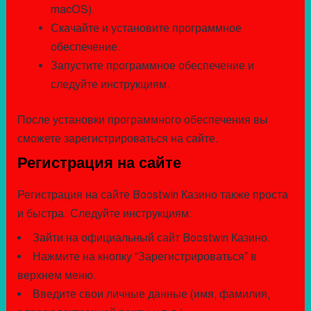
macOS).
Скачайте и установите программное
обеспечение.
Запустите программное обеспечение и
следуйте инструкциям.
После установки программного обеспечения вы
сможете зарегистрироваться на сайте.
Регистрация на сайте
Регистрация на сайте Boostwin Казино также проста
и быстра. Следуйте инструкциям:
Зайти на официальный сайт Boostwin Казино.
Нажмите на кнопку “Зарегистрироваться” в
верхнем меню.
Введите свои личные данные (имя, фамилия,