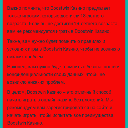
Важно помнить, что Boostwin Казино предлагает
только игрокам, которые достигли 18-летнего
возраста. Если вы не достигли 18-летнего возраста,
вам не рекомендуется играть в Boostwin Казино.
Также, вам нужно будет помнить о правилах и
условиях игры в Boostwin Казино, чтобы не возникло
никаких проблем.
Наконец, вам нужно будет помнить о безопасности и
конфиденциальности своих данных, чтобы не
возникло никаких проблем.
В целом, Boostwin Казино – это отличный способ
начать играть в онлайн-казино без вложений. Мы
рекомендуем вам зарегистрироваться на сайте и
начать играть, чтобы испытать все преимущества
Boostwin Казино.