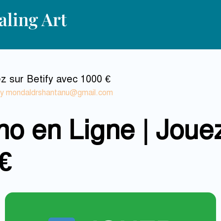
ling Art
ez sur Betify avec 1000 €
By
mondaldrshantanu@gmail.com
no en Ligne | Jouez
€