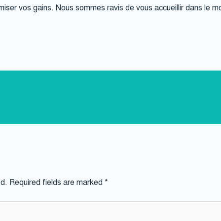
miser vos gains. Nous sommes ravis de vous accueillir dans le mo
ed.
Required fields are marked
*