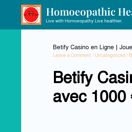
Homoeopathic Hea
Live with Homoeopathy Live healthier.
Betify Casino en Ligne | Jou
Leave a Comment
/
Uncategorized
/ 
Betify Casi
avec 1000 