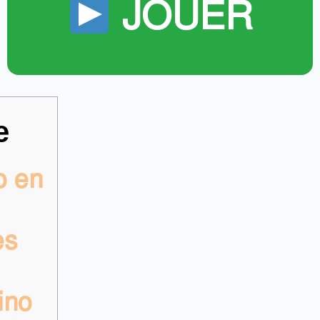
JOUER
е
o en
es
ino