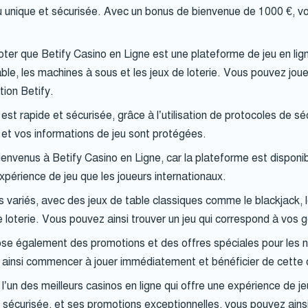
jeu unique et sécurisée. Avec un bonus de bienvenue de 1000 €,
oter que Betify Casino en Ligne est une plateforme de jeu en lig
able, les machines à sous et les jeux de loterie. Vous pouvez joue
tion Betify.
est rapide et sécurisée, grâce à l’utilisation de protocoles de s
et vos informations de jeu sont protégées.
envenus à Betify Casino en Ligne, car la plateforme est disponib
xpérience de jeu que les joueurs internationaux.
 variés, avec des jeux de table classiques comme le blackjack, le
 loterie. Vous pouvez ainsi trouver un jeu qui correspond à vos 
ose également des promotions et des offres spéciales pour les n
ainsi commencer à jouer immédiatement et bénéficier de cette o
l’un des meilleurs casinos en ligne qui offre une expérience de j
t sécurisée, et ses promotions exceptionnelles, vous pouvez ainsi