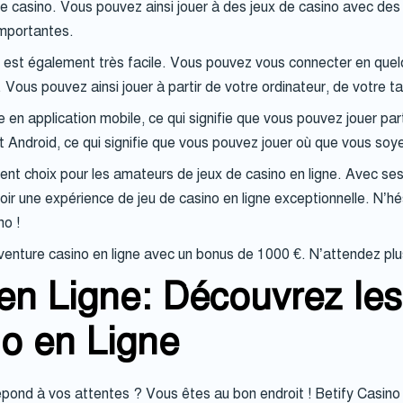
 casino. Vous pouvez ainsi jouer à des jeux de casino avec des 
mportantes.
est également très facile. Vous pouvez vous connecter en quelq
 Vous pouvez ainsi jouer à partir de votre ordinateur, de votre 
 en application mobile, ce qui signifie que vous pouvez jouer pa
et Android, ce qui signifie que vous pouvez jouer où que vous soy
lent choix pour les amateurs de jeux de casino en ligne. Avec se
oir une expérience de jeu de casino en ligne exceptionnelle. N’hé
no !
nture casino en ligne avec un bonus de 1000 €. N’attendez plus 
 en Ligne: Découvrez les
no en Ligne
épond à vos attentes ? Vous êtes au bon endroit ! Betify Casino 