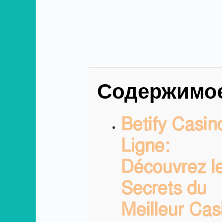
Содержимо
Betify Casin
Ligne:
Découvrez l
Secrets du
Meilleur Cas