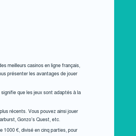
es meilleurs casinos en ligne français,
vous présenter les avantages de jouer
signifie que les jeux sont adaptés à la
 plus récents. Vous pouvez ainsi jouer
tarburst, Gonzo’s Quest, etc.
1000 €, divisé en cinq parties, pour