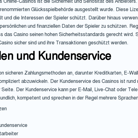
s Online-Casinos ist die Sicherheit und Seriosität des Anbieters
er renommierten Glücksspielbehörde ausgestellt wurde. Diese Liz
lt und die Interessen der Spieler schützt. Darüber hinaus verw
persönlichen und finanziellen Daten der Spieler zu schützen. Re
ass das Casino seinen hohen Sicherheitsstandards gerecht wird. S
Casino sicher sind und ihre Transaktionen geschützt werden.
en und Kundenservice
von sicheren Zahlungsmethoden an, darunter Kreditkarten, E-Wa
ompliziert abzuwickeln. Der Kundenservice des Casinos ist rund 
 Seite. Der Kundenservice kann per E-Mail, Live-Chat oder Tele
eundlich, kompetent und sprechen in der Regel mehrere Sprachen
zen
Kundenservice
arbeiter