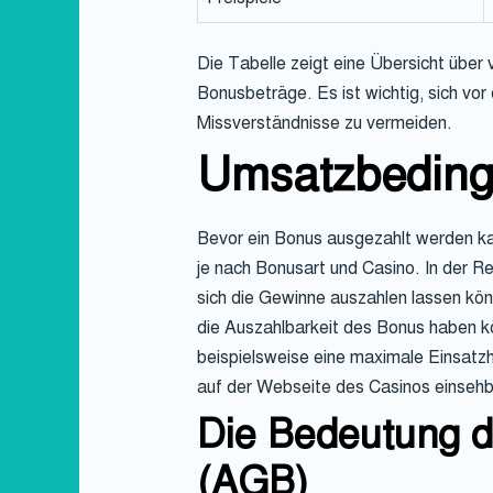
Die Tabelle zeigt eine Übersicht übe
Bonusbeträge. Es ist wichtig, sich vo
Missverständnisse zu vermeiden.
Umsatzbedingu
Bevor ein Bonus ausgezahlt werden ka
je nach Bonusart und Casino. In der 
sich die Gewinne auszahlen lassen könn
die Auszahlbarkeit des Bonus haben k
beispielsweise eine maximale Einsatzh
auf der Webseite des Casinos einsehb
Die Bedeutung d
(AGB)