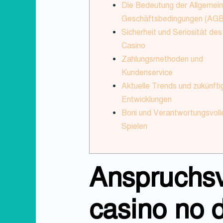
Die Bedeutung der Allgemei
Geschäftsbedingungen (AGB
Sicherheit und Seriosität des
Casino
Zahlungsmethoden und
Kundenservice
Aktuelle Trends und zukünfti
Entwicklungen
Boni und Verantwortungsvoll
Spielen
Anspruchsv
casino no 