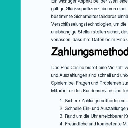
Ein wichtiger Aspekt bei der Wahl eine
gültige Glücksspiellizenz, die von ein
bestimmte Sicherheitsstandards einhä
Verschlüsselungstechnologien, um die 
unabhängige Stellen stellen sicher, d
verlassen, dass ihre Daten beim Pino 
Zahlungsmethod
Das Pino Casino bietet eine Vielzahl 
und Auszahlungen sind schnell und unk
Spielern bei Fragen und Problemen zur
Mitarbeiter des Kundenservice sind fr
Sichere Zahlungsmethoden nut
Schnelle Ein- und Auszahlungen
Rund um die Uhr erreichbarer 
Freundliche und kompetente Mit