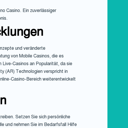
no Casino. Ein zuverlässiger
nis.
cklungen
onzepte und veränderte
tung von Mobile Casinos, die es
h Live-Casinos an Popularität, da sie
ty (AR) Technologien verspricht in
nline-Casino-Bereich weiterentwickelt
en
reiben. Setzen Sie sich persönliche
lle und nehmen Sie im Bedarfsfall Hilfe