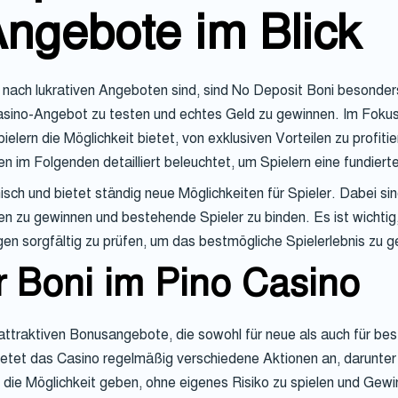
Angebote im Blick
e nach lukrativen Angeboten sind, sind No Deposit Boni besonder
Casino-Angebot zu testen und echtes Geld zu gewinnen. Im Fokus
ielern die Möglichkeit bietet, von exklusiven Vorteilen zu profiti
 im Folgenden detailliert beleuchtet, um Spielern eine fundiert
sch und bietet ständig neue Möglichkeiten für Spieler. Dabei sin
n zu gewinnen und bestehende Spieler zu binden. Es ist wichti
en sorgfältig zu prüfen, um das bestmögliche Spielerlebnis zu g
er Boni im Pino Casino
 attraktiven Bonusangebote, die sowohl für neue als auch für bes
tet das Casino regelmäßig verschiedene Aktionen an, darunter
n die Möglichkeit geben, ohne eigenes Risiko zu spielen und Gewi