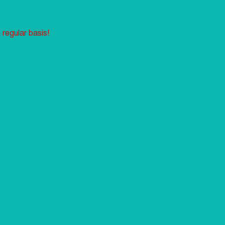
 regular basis!