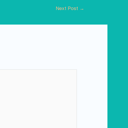
Next Post
→