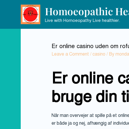
Homoeopathic Hea
Live with Homoeopathy Live healthier.
Er online casino uden om rof
Leave a Comment
/
casino
/ By
monda
Er online 
bruge din t
Når man overvejer at spille på et onli
er både ja og nej, afhængig af individ