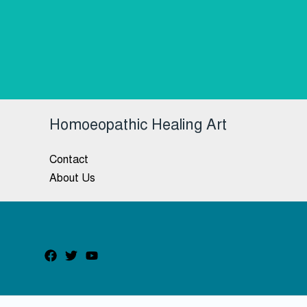
Homoeopathic Healing Art
Contact
About Us