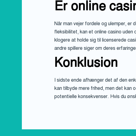
Er online ca
Når man vejer fordele og ulemper, er de
fleksibilitet, kan et online casino ud
klogere at holde sig til licenserede c
andre spillere siger om deres erfaring
Konklusion
I sidste ende afhænger det af den enk
kan tilbyde mere frihed, men det kan 
potentielle konsekvenser. Hvis du øns