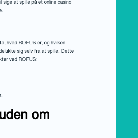
l sige at spille på et online casino
e.
stå, hvad ROFUS er, og hvilken
elukke sig selv fra at spille. Dette
unkter ved ROFUS:
e.
o uden om