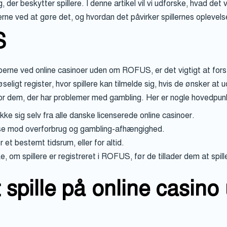
, der beskytter spillere. I denne artikel vil vi udforske, hvad det vi
e ved at gøre det, og hvordan det påvirker spillernes oplevels
S
emperne ved online casinoer uden om ROFUS, er det vigtigt at for
ligt register, hvor spillere kan tilmelde sig, hvis de ønsker at ud
e for dem, der har problemer med gambling. Her er nogle hovedp
kke sig selv fra alle danske licenserede online casinoer.
se mod overforbrug og gambling-afhængighed.
et bestemt tidsrum, eller for altid.
kke, om spillere er registreret i ROFUS, før de tillader dem at spill
 spille på online casin