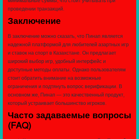
минимальные суммы, что стоит учитывать при
проведении транзакций.
Заключение
В заключение можно сказать, что Пинап является
надежной платформой для любителей азартных игр
и ставок на спорт в Казахстане. Он предлагает
широкий выбор игр, удобный интерфейс и
доступные методы оплаты. Однако пользователям
стоит обратить внимание на возможные
ограничения и подтянуть вопрос верификации. В
основном же, Пинап — это качественный продукт,
который устраивает большинство игроков.
Часто задаваемые вопросы
(FAQ)