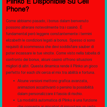
Plinko È Disponibile Su Cell
Phone?
Come abbiamo pasado, i bonus dalam benvenuto
possono alterare notevolmente tra i casinò. È
fundamental però leggere constantemente i termini
elizabeth le condizioni legati ai bonus. Spesso ci sono
requisiti di scommessa che devi soddisfare sauber di
poter incassare le tue vincite. Come visto nella tabella di
confronto dei bonus, alcuni casinò offrono situazioni
migliori di altri. Questa dinamica rende il Plinko un gioco
perfetto for each chi cerca el mix tra abilità e fortuna.
Alcune versioni mettono grafica avanzata,
animazioni accattivanti o persino la possibilità
dalam personalizzare il fascia di rischio.
La modalità automatica di Plinko è una funzione
che consente ai giocatori di impostare un certo