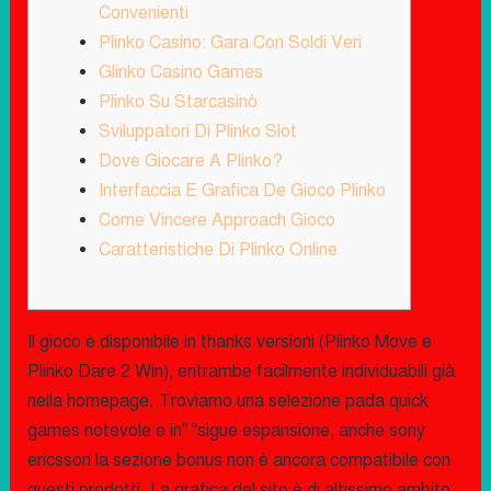
Convenienti
Plinko Casino: Gara Con Soldi Veri
Glinko Casino Games
Plinko Su Starcasinò
Sviluppatori Di Plinko Slot
Dove Giocare A Plinko?
Interfaccia E Grafica De Gioco Plinko
Come Vincere Approach Gioco
Caratteristiche Di Plinko Online
Il gioco è disponibile in thanks versioni (Plinko Move e
Plinko Dare 2 Win), entrambe facilmente individuabili già
nella homepage. Troviamo una selezione pada quick
games notevole e in” “sigue espansione, anche sony
ericsson la sezione bonus non è ancora compatibile con
questi prodotti. La grafica del sito è di altissimo ambito,