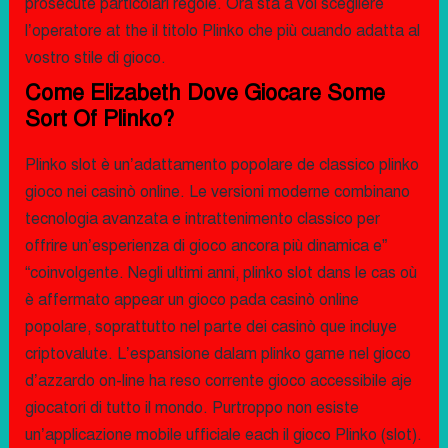
prosecute particolari regole. Ora sta a voi scegliere
l’operatore at the il titolo Plinko che più cuando adatta al
vostro stile di gioco.
Come Elizabeth Dove Giocare Some
Sort Of Plinko?
Plinko slot è un’adattamento popolare de classico plinko
gioco nei casinò online. Le versioni moderne combinano
tecnologia avanzata e intrattenimento classico per
offrire un’esperienza di gioco ancora più dinamica e”
“coinvolgente. Negli ultimi anni, plinko slot dans le cas où
è affermato appear un gioco pada casinò online
popolare, soprattutto nel parte dei casinò que incluye
criptovalute. L’espansione dalam plinko game nel gioco
d’azzardo on-line ha reso corrente gioco accessibile aje
giocatori di tutto il mondo. Purtroppo non esiste
un’applicazione mobile ufficiale each il gioco Plinko (slot).