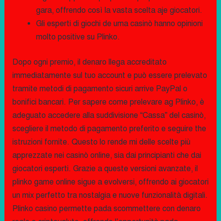
gara, offrendo così la vasta scelta aje giocatori.
Gli esperti di giochi de uma casinò hanno opinioni
molto positive su Plinko.
Dopo ogni premio, il denaro llega accreditato
immediatamente sul tuo account e può essere prelevato
tramite metodi di pagamento sicuri arrive PayPal o
bonifici bancari. Per sapere come prelevare ag Plinko, è
adeguato accedere alla suddivisione “Cassa” del casinò,
scegliere il metodo di pagamento preferito e seguire the
istruzioni fornite. Questo lo rende mi delle scelte più
apprezzate nei casinò online, sia dai principianti che dai
giocatori esperti. Grazie a queste versioni avanzate, il
plinko game online sigue a evolversi, offrendo ai giocatori
un mix perfetto tra nostalgia e nuove funzionalità digitali.
Plinko casino permette pada scommettere con denaro