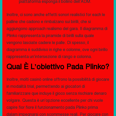
piattaforma esponga il bollino dell’ADM.
Inoltre, ci sono anche effetti sonori realistici for each le
palline che cadono e rimbalzano sui birilli, che si
aggiungono approach realismo del gara. Il diagramma di
Plinko rappresenta la piramide di birilli sulla quale
vengono lasciate cadere le palle. Di spesso, il
diagramma è suddiviso in righe e colonne, ove ogni birillo
rappresenta un’intersezione di rango e colonna.
Qual È L’obiettivo Pada Plinko?
Inoltre, molti casinò online offrono la possibilità di giocare
in modalità trial, permettendo ai giocatori di
familiarizzare que incluye il gioco senza rischiare denaro
volgare. Questa è un’opzione eccellente per chi vuole
capire fior fiore il funzionamento pada Plinko prima
dalam impegnarsi con scommesse reali. Per giocare con