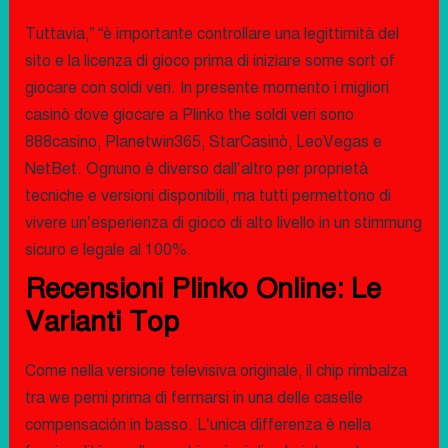
Tuttavia,” “è importante controllare una legittimità del
sito e la licenza di gioco prima di iniziare some sort of
giocare con soldi veri. In presente momento i migliori
casinò dove giocare a Plinko the soldi veri sono
888casino, Planetwin365, StarCasinò, LeoVegas e
NetBet. Ognuno è diverso dall’altro per proprietà
tecniche e versioni disponibili, ma tutti permettono di
vivere un’esperienza di gioco di alto livello in un stimmung
sicuro e legale al 100%.
Recensioni Plinko Online: Le
Varianti Top
Come nella versione televisiva originale, il chip rimbalza
tra we perni prima di fermarsi in una delle caselle
compensación in basso. L’unica differenza è nella