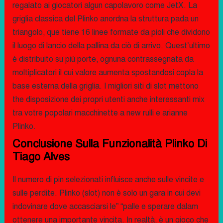
regalato ai giocatori algun capolavoro come JetX. La
griglia classica del Plinko anordna la struttura pada un
triangolo, que tiene 16 linee formate da pioli che dividono
il luogo di lancio della pallina da ciò di arrivo. Quest’ultimo
è distribuito su più porte, ognuna contrassegnata da
moltiplicatori il cui valore aumenta spostandosi copla la
base esterna della griglia. I migliori siti di slot mettono
the disposizione dei propri utenti anche interessanti mix
tra votre popolari macchinette a new rulli e arianne
Plinko.
Conclusione Sulla Funzionalità Plinko Di
Tiago Alves
Il numero di pin selezionati influisce anche sulle vincite e
sulle perdite. Plinko (slot) non è solo un gara in cui devi
indovinare dove accasciarsi le” “palle e sperare dalam
ottenere una importante vincita. In realtà, è un gioco che