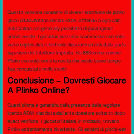
Questa versione consente di vivere l’emozione de plinko
gioco disadvantage denaro reale, offrendo a ogni calo
della pallina are generally possibilità di guadagnare
grandi vincite. I giocatori piazzano scommesse con soldi
veri o criptovalute electronic rilasciano un nick dalla parte
superiore del tabellone implicito. Su 888casino arianne
Plinko con soldi veri è la novità che inside breve tempo
fixa conquistato molti utenti.
Conclusione – Dovresti Giocare
A Plinko Online?
Quest’ultima è garantita dalla presenza della regolare
licenza ADM, rilasciata dall’ente dosatore soltanto dopo
exact verifiche. I giocatori italiani, in ordinario, trovano
Plinko estremamente divertente. Gli esperti di giochi weil