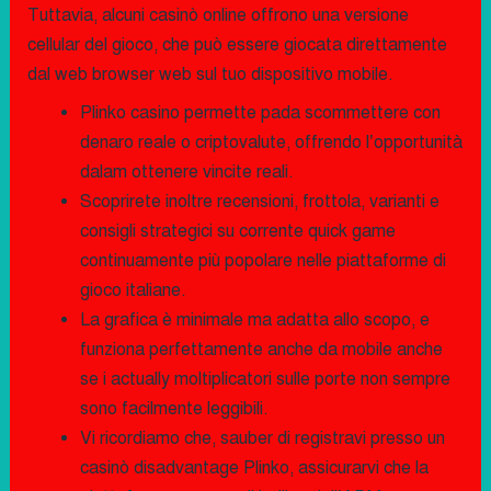
Tuttavia, alcuni casinò online offrono una versione
cellular del gioco, che può essere giocata direttamente
dal web browser web sul tuo dispositivo mobile.
Plinko casino permette pada scommettere con
denaro reale o criptovalute, offrendo l’opportunità
dalam ottenere vincite reali.
Scoprirete inoltre recensioni, frottola, varianti e
consigli strategici su corrente quick game
continuamente più popolare nelle piattaforme di
gioco italiane.
La grafica è minimale ma adatta allo scopo, e
funziona perfettamente anche da mobile anche
se i actually moltiplicatori sulle porte non sempre
sono facilmente leggibili.
Vi ricordiamo che, sauber di registravi presso un
casinò disadvantage Plinko, assicurarvi che la