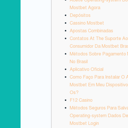
Aceite Operating-system Bô
Mostbet Agora
Depósitos
Cassino Mostbet
Apostas Combinadas
Contatos At The Suporte Ao
Consumidor Da Mostbet Bras
Métodos Sobre Pagamento 
No Brasil
Aplicativo Oficial
Como Faço Para Instalar O A
Mostbet Em Meu Dispositivo
Os?
F12 Casino
Métodos Seguros Para Salv
Operating-system Dados D
Mostbet Login