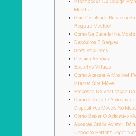
Informações Do Código Prom
Mostbet
Guia Detalhado Relacionada
Registro Mostbet
Como Se Suceder Na Mostb
Depósitos E Saques
Slots Populares
Cassino Ao Vivo
Esportes Virtuais
Como Acessar A Mostbet Pe
Internet Site Móvel
Processo De Verificação Da
Como Instalar O Aplicativo P
Dispositivos Móveis No Mos
Como Baixar O Aplicativo M
Apostas Grátis Aviator: Bô
Depósito Perform Jogo” “Acc