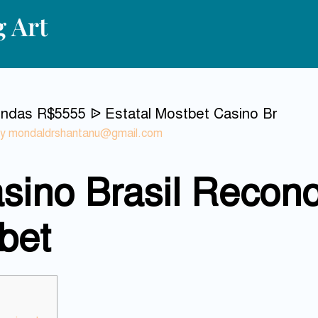
 Art
ndas R$5555 ᐉ Estatal Mostbet Casino Br
By
mondaldrshantanu@gmail.com
sino Brasil Recon
bet