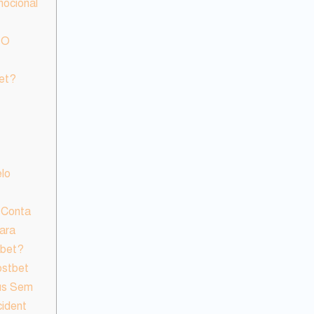
ocional
 O
et?
lo
 Conta
ara
tbet?
ostbet
nus Sem
ident