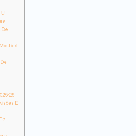
 U
ara
a De
Mostbet
 De
2025/26
visões E
 Da