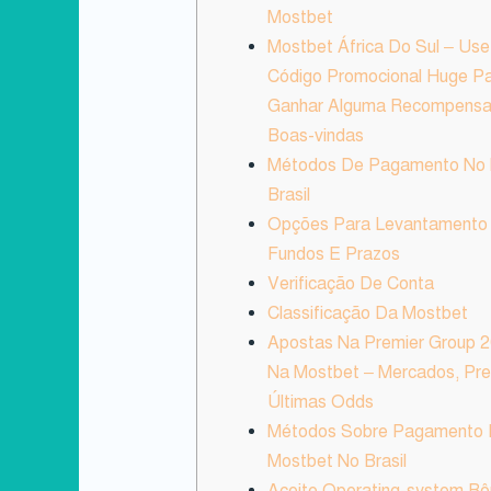
Mostbet
Mostbet África Do Sul – Use
Código Promocional Huge P
Ganhar Alguma Recompens
Boas-vindas
Métodos De Pagamento No 
Brasil
Opções Para Levantamento
Fundos E Prazos
Verificação De Conta
Classificação Da Mostbet
Apostas Na Premier Group 
Na Mostbet – Mercados, Pre
Últimas Odds
Métodos Sobre Pagamento
Mostbet No Brasil