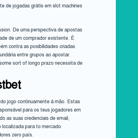
e de jogadas grátis em slot machines
ssion. De uma perspectiva de apostas
dade de um comprador existente. É
ém contra as posibilidades criadas
ndária entre grupos ao apostar.
ome sort of longo prazo necessita de
tbet
a do jogo continuamente à mão. Estas
esponsável para os teus jogadores em
ndo as suas credenciais de email,
o localizada para to mercado
dores zero país.