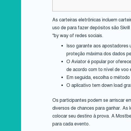
As carteiras eletrônicas incluem cart
uso de para fazer depósitos são Skrill 
“by way of redes sociais.
Isso garante aos apostadores u
proteção máxima dos dados pe
O Aviator é popular por oferec
de acordo com to nível de voo e
Em seguida, escolha o método 
O aplicativo tem down load gratu
Os participantes podem se arriscar e
diversos de chances para ganhar. As 
colocar seu destino à prova. A Mostbe
para cada evento.