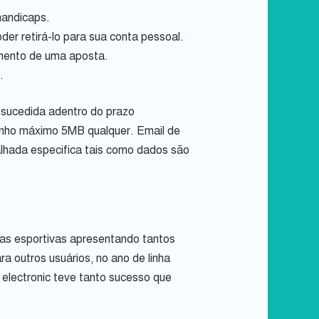
handicaps.
er retirá-lo para sua conta pessoal.
mento de uma aposta.
.
-sucedida adentro do prazo
nho máximo 5MB qualquer. Email de
alhada especifica tais como dados são
ras esportivas apresentando tantos
 outros usuários, no ano de linha
 electronic teve tanto sucesso que