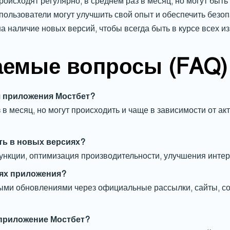
исходят регулярно, в среднем раз в месяц, но могут быть 
пользователи могут улучшить свой опыт и обеспечить безо
 наличие новых версий, чтобы всегда быть в курсе всех и
аемые вопросы (FAQ)
я приложения Мостбет?
в месяц, но могут происходить и чаще в зависимости от ак
ть в новых версиях?
ункции, оптимизация производительности, улучшения инте
иях приложения?
выми обновлениями через официальные рассылки, сайты, с
 приложение Мостбет?