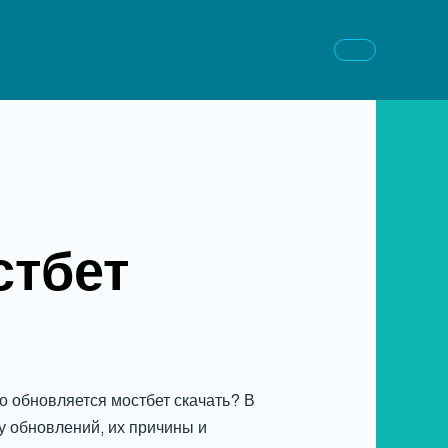
Home
About Us
Contact
Blog
стбет
о обновляется мостбет скачать? В
у обновлений, их причины и