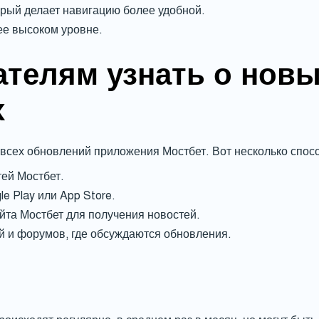
рый делает навигацию более удобной.
ее высоком уровне.
ателям узнать о нов
х
всех обновлений приложения Мостбет. Вот несколько способ
ей Мостбет.
e Play или App Store.
та Мостбет для получения новостей.
й и форумов, где обсуждаются обновления.