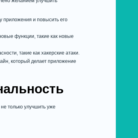
влено желанием улучшить
у приложения и повысить его
новые функции, такие как новые
ости, такие как хакерские атаки.
айн, который делает приложение
нальность
не только улучшить уже