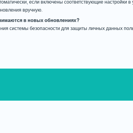
оматически, если включены соответствующие настройки в 
бновления вручную.
инимаются в новых обновлениях?
ния системы безопасности для защиты личных данных пол