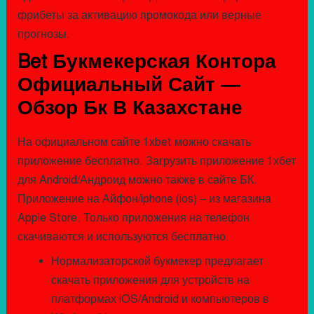
фрибеты за активацию промокода или верные
прогнозы.
Bet Букмекерская Контора
Официальный Сайт —
Обзор Бк В Казахстане
На официальном сайте 1xbet можно скачать
приложение бесплатно. Загрузить приложение 1хбет
для Android/Андроид можно также в сайте БК.
Приложение на Айфон/iphone (ios) – из магазина
Apple Store. Только приложения на телефон
скачиваются и используются бесплатно.
Нормализаторской букмекер предлагает
скачать приложения для устройств на
платформах iOS/Android и компьютеров в