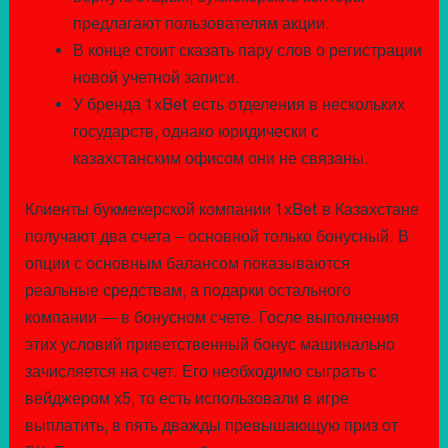
предлагают пользователям акции.
В конце стоит сказать пару слов о регистрации
новой учетной записи.
У бренда 1xBet есть отделения в нескольких
государств, однако юридически с
казахстанским офисом они не связаны.
Клиенты букмекерской компании 1xBet в Казахстане
получают два счета – основной только бонусный. В
опции с основным балансом показываются
реальные средствам, а подарки остального
компании — в бонусном счете. Госле выполнения
этих условий приветственный бонус машинально
зачисляется на счет. Его необходимо сыграть с
вейджером х5, то есть использовали в игре
выплатить, в пять дважды превышающую приз от