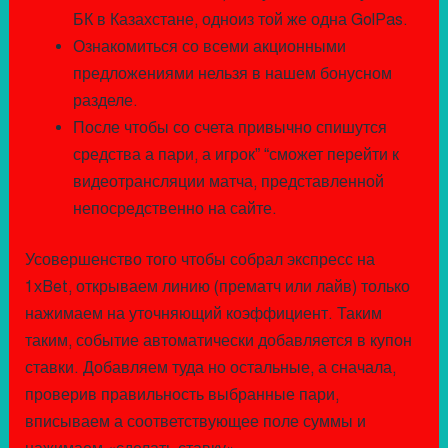
БК в Казахстане, одноиз той же одна GolPas.
Ознакомиться со всеми акционными
предложениями нельзя в нашем бонусном
разделе.
После чтобы со счета привычно спишутся
средства а пари, а игрок” “сможет перейти к
видеотрансляции матча, представленной
непосредственно на сайте.
Усовершенство того чтобы собрал экспресс на
1хBet, открываем линию (прематч или лайв) только
нажимаем на уточняющий коэффициент. Таким
таким, событие автоматически добавляется в купон
ставки. Добавляем туда но остальные, а сначала,
проверив правильность выбранные пари,
вписываем а соответствующее поле суммы и