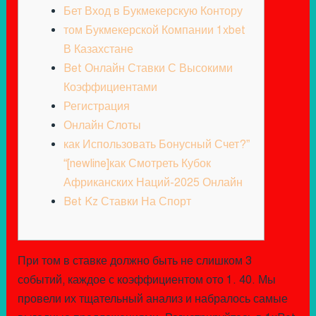
Бет Вход в Букмекерскую Контору
том Букмекерской Компании 1xbet
В Казахстане
Bet Онлайн Ставки С Высокими
Коэффициентами
Регистрация
Онлайн Слоты
как Использовать Бонусный Счет?”
“[newline]как Смотреть Кубок
Африканских Наций-2025 Онлайн
Bet Kz Ставки На Спорт
При том в ставке должно быть не слишком 3
событий, каждое с коэффициентом ото 1. 40. Мы
провели их тщательный анализ и набралось самые