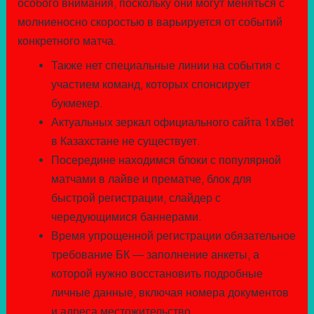
особого внимания, поскольку они могут меняться с
молниеносно скоростью в варьируется от событий
конкретного матча.
Также нет специальные линии на события с
участием команд, которых спонсирует
букмекер.
Актуальных зеркал официального сайта 1xBet
в Казахстане не существует.
Посередине находимся блоки с популярной
матчами в лайве и прематче, блок для
быстрой регистрации, слайдер с
чередующимися баннерами.
Время упрощенной регистрации обязательное
требование БК — заполнение анкеты, а
которой нужно восстановить подробные
личные данные, включая номера документов
и адреса местожительство.