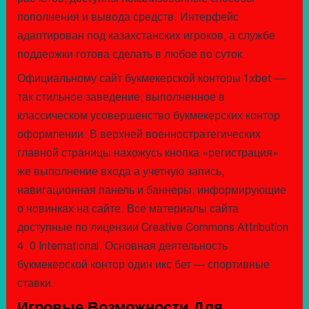
пополнения и вывода средств. Интерфейс
адаптирован под казахстанских игроков, а службе
поддержки готова сделать в любое во суток.
Официальному сайт букмекерской конторы 1xbet —
так стильное заведение, выполненное в
классическом усовершенство букмекерских контор
оформлении. В верхней военностратегических
главной страницы нахожусь кнопка «регистрация»
же выполнение входа а учетную запись,
навигационная панель и баннеры, информирующие
о новинках на сайте. Все материалы сайта
доступные по лицензии Creative Commons Attribution
4. 0 International. Основная деятельность
букмекерской контор один икс бет — спортивные
ставки.
Игровые Возможности Для