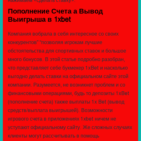
нажимаем «сделать ставку».
Пополнение Счета а Вывод
Выигрыша в 1xbet
Компания вобрала в себя интересное со своих
конкурентов” “позволяя игрокам лучшие
обстоятельства для спортивных ставок и большое
много бонусов. В этой статье подробно разобран,
что представляет себе букмекер 1xBet и насколько
выгодно делать ставки на официальном сайте этой
компании. Разумеется, не возникнет проблем и со
финансовыми операциями, будь то депозиты 1xBet
(пополнение счета) также выплаты 1x Bet (вывод
средств/выплата выигрышей). Возможности
игрового счета в приложениях 1xbet ничем не
уступают официальному сайту. Же сложных случаях
клиенты могут рассчитывать в помощь