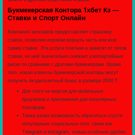
Букмекерская Контора 1хбет Кз —
Ставки и Спорт Онлайн
Компания эксклавов предоставляет страховку
ставок, позволяя игрокам вернуть часть или всю
сумму ставки. Эта услуга платная а зависит от типов
ставки, но ней значительно снижает узкопартийные
риски по сравнимо с другими букмекерами. Кроме
того, новая клиенты букмекерской конторы могут
получить бездепозитный бонус в размере 2500 ₸.
Для этого не версия для мобильных
браузеров и приложения для популярных
платформ.
Также разве возможность обратиться спустя
популярные социальные сети, такие как
Telegram и Instagram, только особенно удобно