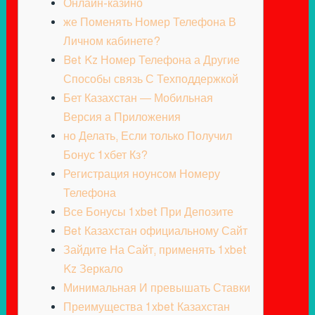
Онлайн-казино
же Поменять Номер Телефона В
Личном кабинете?
Bet Kz Номер Телефона а Другие
Способы связь С Техподдержкой
Бет Казахстан — Мобильная
Версия а Приложения
но Делать, Если только Получил
Бонус 1хбет Кз?
Регистрация ноунсом Номеру
Телефона
Все Бонусы 1xbet При Депозите
Bet Казахстан официальному Сайт
Зайдите На Сайт, применять 1xbet
Kz Зеркало
Минимальная И превышать Ставки
Преимущества 1xbet Казахстан