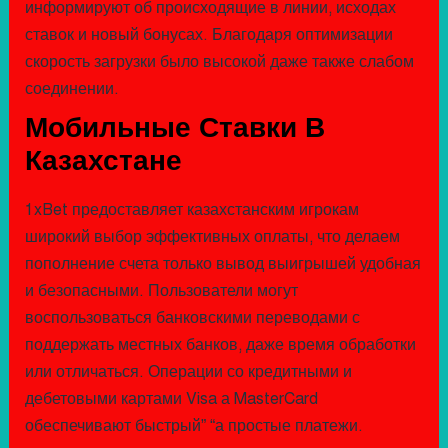
информируют об происходящие в линии, исходах
ставок и новый бонусах. Благодаря оптимизации
скорость загрузки было высокой даже также слабом
соединении.
Мобильные Ставки В
Казахстане
1xBet предоставляет казахстанским игрокам
широкий выбор эффективных оплаты, что делаем
пополнение счета только вывод выигрышей удобная
и безопасными. Пользователи могут
воспользоваться банковскими переводами с
поддержать местных банков, даже время обработки
или отличаться. Операции со кредитными и
дебетовыми картами Visa а MasterCard
обеспечивают быстрый” “а простые платежи.