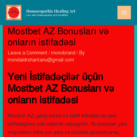
Homoeopathic Healing Art
Live with Homoeopathy Live healthier.
Yeni İstifadəçilər üçün
Mostbet AZ Bonusları və
onların istifadəsi
Leave a Comment
/
monobrand
/ By
mondaldrshantanu@gmail.com
Yeni İstifadəçilər üçün
Mostbet AZ Bonusları və
onların istifadəsi
Mostbet AZ, geniş bonus və təklif imkanları ilə yeni
istifadəçilərə cəlb edən bir vebsaytdır. Bu bonuslar, yeni
müştərilərə daha çox şans və üstünlük qazandıraraq,