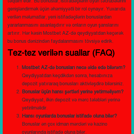
təqdim edir. Bu bonuslar, istifadəçilərin oyun təcrübələrini
genişləndirmək üçün əhəmiyyətli bir rol oynayır. Yuxarıda
verilən məlumatlar, yeni istifadəçilərin bonuslardan
yararlanmasını asanlaşdırır və onların oyun şanslarını
artırır. Hər kəsin Mostbet AZ-də qeydiyyatdan keçərək
bu bonus dənizindən faydalanmasını tövsiyə edirik.
Tez-tez verilən suallar (FAQ)
Mostbet AZ-də bonusları necə əldə edə bilərəm?
Qeydiyyatdan keçdikdən sonra, hesabınıza
depozit yatıraraq bonusları aktivləşdirə bilərsiniz.
Bonuslar üçün hansı şərtləri yerinə yetirməliyəm?
Qeydiyyat, ilkin depozit və mərc tələbləri yerinə
yetirilməlidir.
Hansı oyunlarda bonuslar istifadə oluna bilər?
Bonuslar ən çox idman mərcləri və kazino
oyunlarında istifadə oluna bilər.