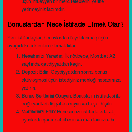
üçün, müəyyən bir mərc tələblərini yerinə
yetirməyiniz lazımdır.
Bonuslardan Necə İstifadə Etmək Olar?
Yeni istifadəçilər, bonuslardan faydalanmaq üçün
aşağıdakı addımları izləməlidirlər:
Hesabınızı Yaradın:
İlk növbədə, Mostbet AZ
saytında qeydiyyatdan keçin.
Depozit Edin:
Qeydiyyatdan sonra, bonus
aktivləşməsi üçün istədiyiniz məbləği hesabınıza
yatırın.
Bonus Şərtlərini Oxuyun:
Bonusların istifadəsi ilə
bağlı şərtləri diqqətlə oxuyun və başa düşün.
Mərclərinizi Edin:
Bonusunuzu istifadə edərək,
oyunlarda qərar qəbul edin və mərclərinizi edin.