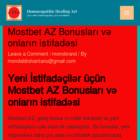
Homoeopathic Healing Art
Live with Homoeopathy Live healthier.
Yeni İstifadəçilər üçün
Mostbet AZ Bonusları və
onların istifadəsi
Leave a Comment
/
monobrand
/ By
mondaldrshantanu@gmail.com
Yeni İstifadəçilər üçün
Mostbet AZ Bonusları və
onların istifadəsi
Mostbet AZ, geniş bonus və təklif imkanları ilə yeni
istifadəçilərə cəlb edən bir vebsaytdır. Bu bonuslar, yeni
müştərilərə daha çox şans və üstünlük qazandıraraq,