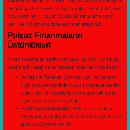
imkandır, çünki bu, öz bankroll’unuzu riskə atmadan oyun
oynamağa imkan verir. Həmçinin, pulsuz fırlanmalar, oyun
təcrübənizi artırır və yeni oyunlar ilə tanış olma şansı
verir. Gəlin bu imkanı daha yaxından araşdıraq.
Pulsuz Fırlanmaların
Üstünlükləri
Pulsuz fırlanmalar, kazino oyunçuları üçün bir çox fayda
təqdim edir. Aşağıda bu faydaların bəzilərini qeyd edirik:
İlk Yatırım Tələbləri:
Çox vaxt, yeni istifadəçilər
üçün bonuslar daxilində pulsuz fırlanmalar təqdim
olunur. Bu, istifadəçiləri platformaya cəlb etmək
üçün mükəmməl bir təşviqdir.
Riskiz Oynama İmkanları:
Pulsuz fırlanmalarla
oynayaraq, öz pulunuzu xərcləmədən oyunun necə
işlədiyini öyrənə bilərsiniz.