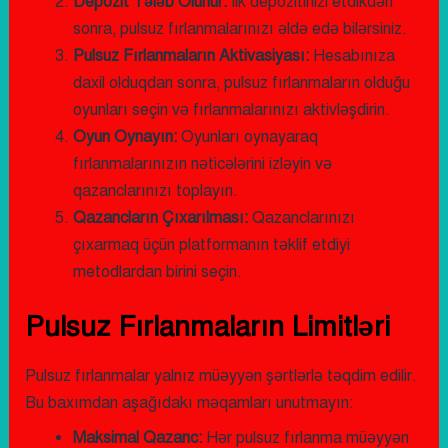
Depozit Tələb Olunur:
İlk depozitinizi etdikdən
sonra, pulsuz fırlanmalarınızı əldə edə bilərsiniz.
Pulsuz Fırlanmaların Aktivasiyası:
Hesabınıza
daxil olduqdan sonra, pulsuz fırlanmaların olduğu
oyunları seçin və fırlanmalarınızı aktivləşdirin.
Oyun Oynayın:
Oyunları oynayaraq
fırlanmalarınızın nəticələrini izləyin və
qazanclarınızı toplayın.
Qazancların Çıxarılması:
Qazanclarınızı
çıxarmaq üçün platformanın təklif etdiyi
metodlardan birini seçin.
Pulsuz Fırlanmaların Limitləri
Pulsuz fırlanmalar yalnız müəyyən şərtlərlə təqdim edilir.
Bu baxımdan aşağıdakı məqamları unutmayın:
Maksimal Qazanc:
Hər pulsuz fırlanma müəyyən