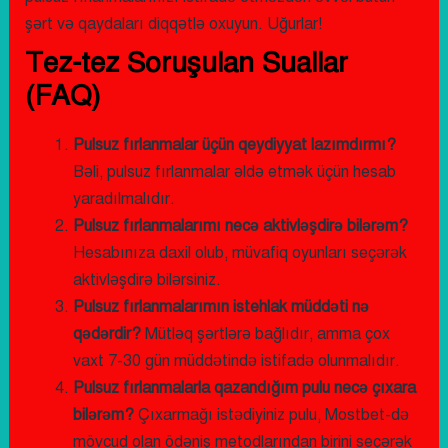
şərt və qaydaları diqqətlə oxuyun. Uğurlar!
Tez-tez Soruşulan Suallar
(FAQ)
Pulsuz fırlanmalar üçün qeydiyyat lazımdırmı?
Bəli, pulsuz fırlanmalar əldə etmək üçün hesab
yaradılmalıdır.
Pulsuz fırlanmalarımı necə aktivləşdirə bilərəm?
Hesabınıza daxil olub, müvafiq oyunları seçərək
aktivləşdirə bilərsiniz.
Pulsuz fırlanmalarımın istehlak müddəti nə
qədərdir?
Mütləq şərtlərə bağlıdır, amma çox
vaxt 7-30 gün müddətində istifadə olunmalıdır.
Pulsuz fırlanmalarla qazandığım pulu necə çıxara
bilərəm?
Çıxarmağı istədiyiniz pulu, Mostbet-də
mövcud olan ödəniş metodlarından birini seçərək