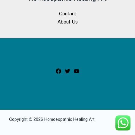
Contact
About Us
Copyright © 2026 Homoeopathic Healing Art