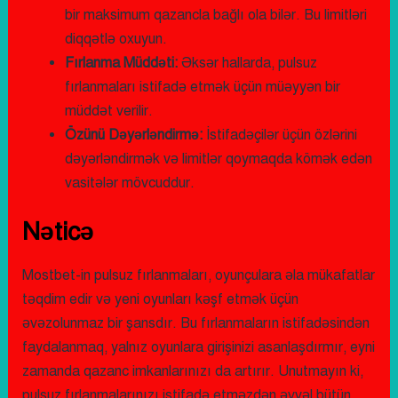
bir maksimum qazancla bağlı ola bilər. Bu limitləri
diqqətlə oxuyun.
Fırlanma Müddəti:
Əksər hallarda, pulsuz
fırlanmaları istifadə etmək üçün müəyyən bir
müddət verilir.
Özünü Dəyərləndirmə:
İstifadəçilər üçün özlərini
dəyərləndirmək və limitlər qoymaqda kömək edən
vasitələr mövcuddur.
Nəticə
Mostbet-in pulsuz fırlanmaları, oyunçulara əla mükafatlar
təqdim edir və yeni oyunları kəşf etmək üçün
əvəzolunmaz bir şansdır. Bu fırlanmaların istifadəsindən
faydalanmaq, yalnız oyunlara girişinizi asanlaşdırmır, eyni
zamanda qazanc imkanlarınızı da artırır. Unutmayın ki,
pulsuz fırlanmalarınızı istifadə etməzdən əvvəl bütün