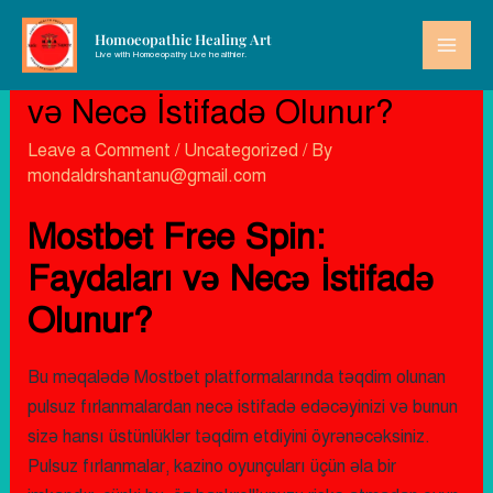
Homoeopathic Healing Art
Live with Homoeopathy Live healthier.
Mostbet Free Spin: Faydaları
və Necə İstifadə Olunur?
Leave a Comment
/
Uncategorized
/ By
mondaldrshantanu@gmail.com
Mostbet Free Spin:
Faydaları və Necə İstifadə
Olunur?
Bu məqalədə Mostbet platformalarında təqdim olunan
pulsuz fırlanmalardan necə istifadə edəcəyinizi və bunun
sizə hansı üstünlüklər təqdim etdiyini öyrənəcəksiniz.
Pulsuz fırlanmalar, kazino oyunçuları üçün əla bir