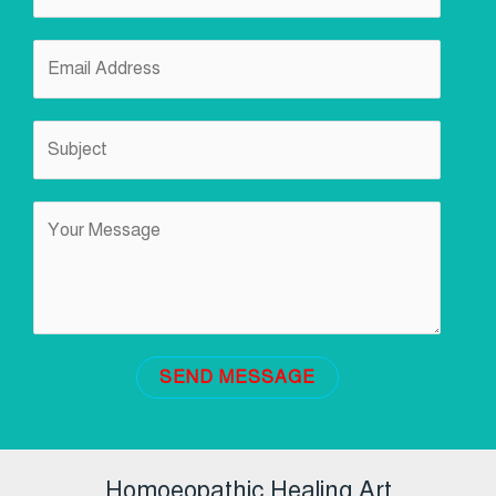
SEND MESSAGE
Homoeopathic Healing Art