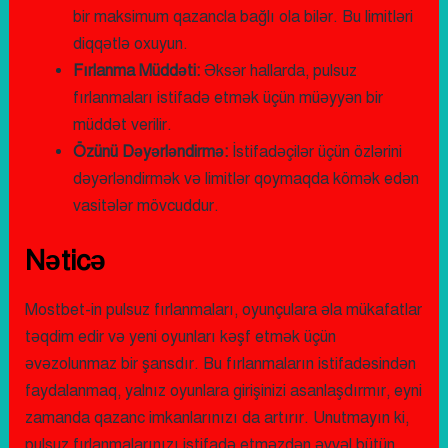
bir maksimum qazancla bağlı ola bilər. Bu limitləri
diqqətlə oxuyun.
Fırlanma Müddəti:
Əksər hallarda, pulsuz
fırlanmaları istifadə etmək üçün müəyyən bir
müddət verilir.
Özünü Dəyərləndirmə:
İstifadəçilər üçün özlərini
dəyərləndirmək və limitlər qoymaqda kömək edən
vasitələr mövcuddur.
Nəticə
Mostbet-in pulsuz fırlanmaları, oyunçulara əla mükafatlar
təqdim edir və yeni oyunları kəşf etmək üçün
əvəzolunmaz bir şansdır. Bu fırlanmaların istifadəsindən
faydalanmaq, yalnız oyunlara girişinizi asanlaşdırmır, eyni
zamanda qazanc imkanlarınızı da artırır. Unutmayın ki,
pulsuz fırlanmalarınızı istifadə etməzdən əvvəl bütün