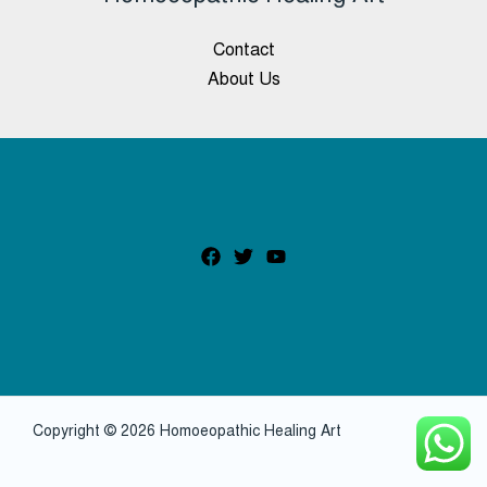
Contact
About Us
Copyright © 2026 Homoeopathic Healing Art