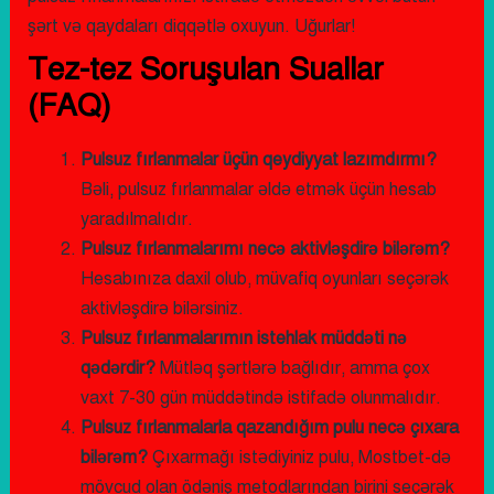
şərt və qaydaları diqqətlə oxuyun. Uğurlar!
Tez-tez Soruşulan Suallar
(FAQ)
Pulsuz fırlanmalar üçün qeydiyyat lazımdırmı?
Bəli, pulsuz fırlanmalar əldə etmək üçün hesab
yaradılmalıdır.
Pulsuz fırlanmalarımı necə aktivləşdirə bilərəm?
Hesabınıza daxil olub, müvafiq oyunları seçərək
aktivləşdirə bilərsiniz.
Pulsuz fırlanmalarımın istehlak müddəti nə
qədərdir?
Mütləq şərtlərə bağlıdır, amma çox
vaxt 7-30 gün müddətində istifadə olunmalıdır.
Pulsuz fırlanmalarla qazandığım pulu necə çıxara
bilərəm?
Çıxarmağı istədiyiniz pulu, Mostbet-də
mövcud olan ödəniş metodlarından birini seçərək