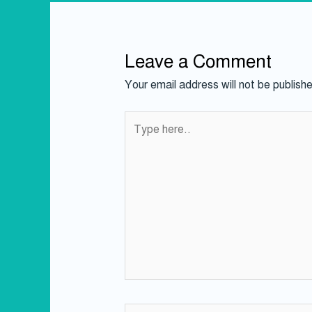
Leave a Comment
Your email address will not be publish