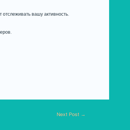
т отслеживать вашу активность.
еров.
Next Post
→