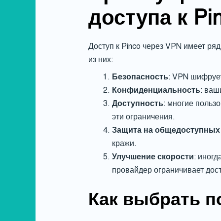
доступа к Pi
Доступ к Pinco через VPN имеет ря
из них:
Безопасность
: VPN шифрует
Конфиденциальность
: ваш
Доступность
: многие польз
эти ограничения.
Защита на общедоступных 
кражи.
Улучшение скорости
: иног
провайдер ограничивает дос
Как выбрать п