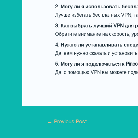
2. Могу ли я использовать беспл
Лучше избегать бесплатных VPN, та
3. Как выбрать лучший VPN для р
Обратите внимание на скорость, ур
4. Нужно ли устанавливать спе
Да, вам нужно скачать и установит
5. Могу ли я подключаться к Pinc
Да, с помощью VPN вы можете подкл
←
Previous Post