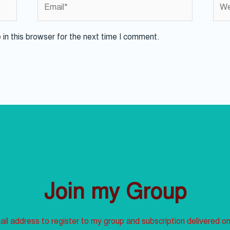
in this browser for the next time I comment.
Join my Group
il address to register to my group and subscription delivered on