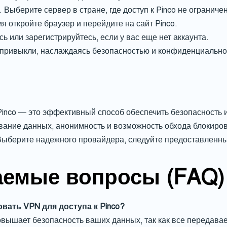
Выберите сервер в стране, где доступ к Pinco не ограничен
 откройте браузер и перейдите на сайт Pinco.
ь или зарегистрируйтесь, если у вас еще нет аккаунта.
вы привыкли, наслаждаясь безопасностью и конфиденциально
Pinco — это эффективный способ обеспечить безопасность 
вание данных, анонимность и возможность обхода блокир
Выберите надежного провайдера, следуйте предоставленн
аемые вопросы (FAQ)
вать VPN для доступа к Pinco?
вышает безопасность ваших данных, так как все передав