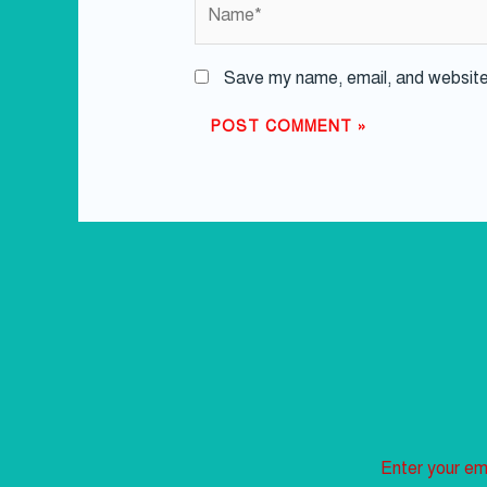
Save my name, email, and website 
Enter your ema