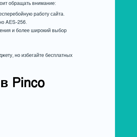
тоит обращать внимание:
бесперебойную работу сайта.
но AES-256.
нения и более широкий выбор
джету, но избегайте бесплатных
в Pinco