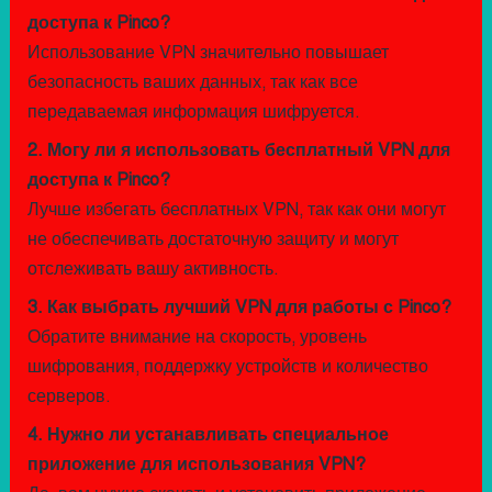
доступа к Pinco?
Использование VPN значительно повышает
безопасность ваших данных, так как все
передаваемая информация шифруется.
2. Могу ли я использовать бесплатный VPN для
доступа к Pinco?
Лучше избегать бесплатных VPN, так как они могут
не обеспечивать достаточную защиту и могут
отслеживать вашу активность.
3. Как выбрать лучший VPN для работы с Pinco?
Обратите внимание на скорость, уровень
шифрования, поддержку устройств и количество
серверов.
4. Нужно ли устанавливать специальное
приложение для использования VPN?