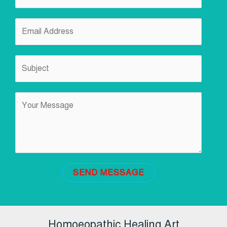
SEND MESSAGE
Homoeopathic Healing Art