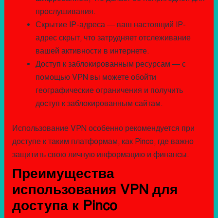
прослушивания.
Скрытие IP-адреса — ваш настоящий IP-
адрес скрыт, что затрудняет отслеживание
вашей активности в интернете.
Доступ к заблокированным ресурсам — с
помощью VPN вы можете обойти
географические ограничения и получить
доступ к заблокированным сайтам.
Использование VPN особенно рекомендуется при
доступе к таким платформам, как Pinco, где важно
защитить свою личную информацию и финансы.
Преимущества
использования VPN для
доступа к Pinco