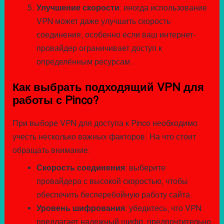
Улучшение скорости
: иногда использование
VPN может даже улучшить скорость
соединения, особенно если ваш интернет-
провайдер ограничивает доступ к
определённым ресурсам.
Как выбрать подходящий VPN для
работы с Pinco?
При выборе VPN для доступа к Pinco необходимо
учесть несколько важных факторов. На что стоит
обращать внимание:
Скорость соединения
: выберите
провайдера с высокой скоростью, чтобы
обеспечить бесперебойную работу сайта.
Уровень шифрования
: убедитесь, что VPN
предлагает надежный шифр, предпочтительно