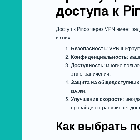
доступа к Pi
Доступ к Pinco через VPN имеет ря
из них:
Безопасность
: VPN шифрует
Конфиденциальность
: ваш
Доступность
: многие польз
эти ограничения.
Защита на общедоступных 
кражи.
Улучшение скорости
: иног
провайдер ограничивает дос
Как выбрать п