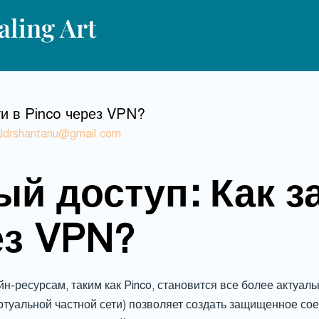
ling Art
ти в Pinco через VPN?
ldrshantanu@gmail.com
й доступ: Как з
ез VPN?
н-ресурсам, таким как Pinco, становится все более актуал
туальной частной сети) позволяет создать защищенное сое