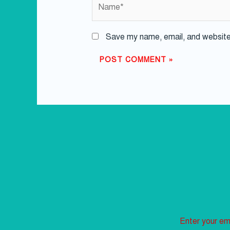
Save my name, email, and website 
Enter your ema