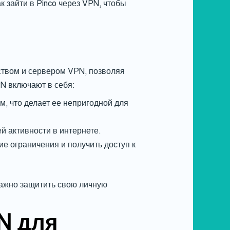
 зайти в Pinco через VPN, чтобы
ством и сервером VPN, позволяя
N включают в себя:
 что делает ее непригодной для
й активности в интернете.
 ограничения и получить доступ к
важно защитить свою личную
N для