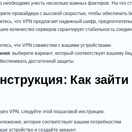
o необходимо учесть несколько важных факторов. На что с
ерите провайдера с высокой скоростью, чтобы обеспечить 
дитесь, что VPN предлагает надежный шифр, предпочтитель
ьшее количество серверов гарантирует стабильность соеди
дитесь, что VPN совместим с вашими устройствами.
ания
: выберите вариант, который соответствует вашему бю
обеспечивать достаточной защиты.
струкция: Как зайти 
ерез VPN, следуйте этой пошаговой инструкции:
иложение, которое соответствует вашим потребностям.
ше устройство и создайте аккаунт.