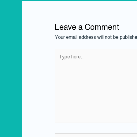
Leave a Comment
Your email address will not be publish