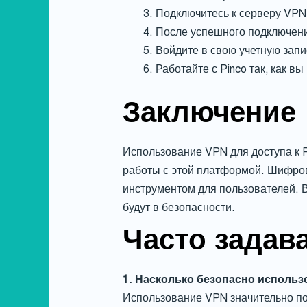
Подключитесь к серверу VPN. 
После успешного подключения
Войдите в свою учетную запис
Работайте с Pinco так, как 
Заключение
Использование VPN для доступа к 
работы с этой платформой. Шифро
инструментом для пользователей. 
будут в безопасности.
Часто задав
1. Насколько безопасно использо
Использование VPN значительно по