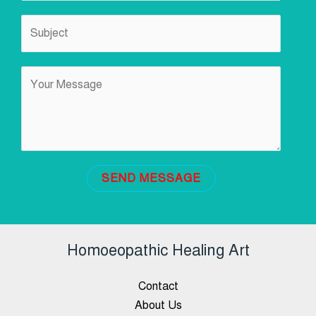
SEND MESSAGE
Homoeopathic Healing Art
Contact
About Us