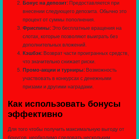
Бонус на депозит:
Предоставляется при
внесении следующего депозита. Обычно это
процент от суммы пополнения.
Фриспины:
Это бесплатные вращения на
слотах, которые позволяют выиграть без
дополнительных вложений.
Кэшбэк:
Возврат части проигранных средств,
что значительно снижает риски.
Промо-акции и турниры:
Возможность
участвовать в конкурсах с денежными
призами и другими наградами.
Как использовать бонусы
эффективно
Для того чтобы получить максимальную выгоду от
бонусов, необходимо следовать нескольким