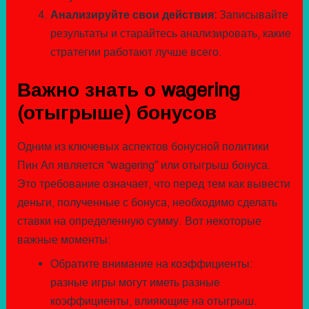
Анализируйте свои действия:
Записывайте
результаты и старайтесь анализировать, какие
стратегии работают лучше всего.
Важно знать о wagering
(отыгрыше) бонусов
Одним из ключевых аспектов бонусной политики
Пин Ап является “wagering” или отыгрыш бонуса.
Это требование означает, что перед тем как вывести
деньги, полученные с бонуса, необходимо сделать
ставки на определенную сумму. Вот некоторые
важные моменты:
Обратите внимание на коэффициенты:
разные игры могут иметь разные
коэффициенты, влияющие на отыгрыш.