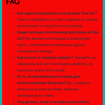
FAQ
Как зарегистрироваться в казино Пин Ап?
Просто перейдите на сайт, нажмите на кнопку
регистрации и следуйте инструкциям.
Какие методы пополнения доступны в Пин
Ап?
Вы можете использовать банковские
карты, электронные кошельки и другие
популярные методы.
Как узнать о текущих акциях?
Заходите на
официальный сайт или подписывайтесь на
рассылку новостей и акций.
Есть ли минимальная ставка для
использования бонусов?
Да, у каждого
бонуса есть свои условия, включая
минимальную ставку.
Что делать, если я не могу выполнить