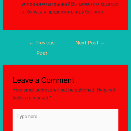
условия отыгрыша?
Вы можете отказаться
от бонуса и продолжить игру без него.
←
Previous
Next Post
→
Post
Leave a Comment
Your email address will not be published.
Required
fields are marked
*