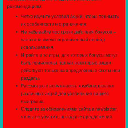
рекомендациям:
Четко изучите условия акций, чтобы понимать
их особенности и ограничения.
Не забывайте про сроки действия бонусов –
часто они имеют ограниченный период
использования.
Играйте в те игры, для которых бонусы могут
быть применены, так как некоторые акции
действуют только на определенные слоты или
разделы.
Рассмотрите возможность комбинирования
различных акций для увеличения вашего
выигрыша.
Следите за обновлениями сайта и newsletter,
чтобы не упустить выгодные предложения.