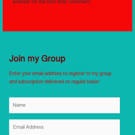
browser for the next time I comment.
Join my Group
Enter your email address to register to my group
and subscription delivered on regular basis!