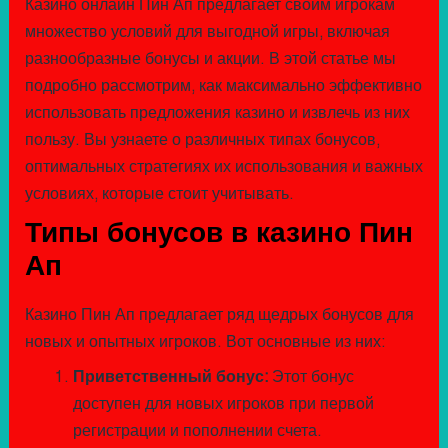
Казино онлайн Пин Ап предлагает своим игрокам
множество условий для выгодной игры, включая
разнообразные бонусы и акции. В этой статье мы
подробно рассмотрим, как максимально эффективно
использовать предложения казино и извлечь из них
пользу. Вы узнаете о различных типах бонусов,
оптимальных стратегиях их использования и важных
условиях, которые стоит учитывать.
Типы бонусов в казино Пин
Ап
Казино Пин Ап предлагает ряд щедрых бонусов для
новых и опытных игроков. Вот основные из них:
Приветственный бонус:
Этот бонус
доступен для новых игроков при первой
регистрации и пополнении счета.