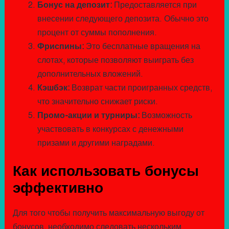
Бонус на депозит:
Предоставляется при
внесении следующего депозита. Обычно это
процент от суммы пополнения.
Фриспины:
Это бесплатные вращения на
слотах, которые позволяют выиграть без
дополнительных вложений.
Кэшбэк:
Возврат части проигранных средств,
что значительно снижает риски.
Промо-акции и турниры:
Возможность
участвовать в конкурсах с денежными
призами и другими наградами.
Как использовать бонусы
эффективно
Для того чтобы получить максимальную выгоду от
бонусов, необходимо следовать нескольким