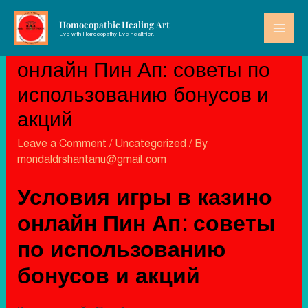
Homoeopathic Healing Art
Live with Homoeopathy Live healthier.
Условия игры в казино
онлайн Пин Ап: советы по
использованию бонусов и
акций
Leave a Comment
/
Uncategorized
/ By
mondaldrshantanu@gmail.com
Условия игры в казино
онлайн Пин Ап: советы
по использованию
бонусов и акций