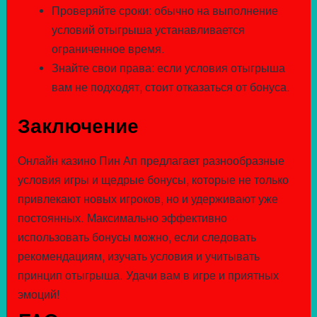
Проверяйте сроки: обычно на выполнение
условий отыгрыша устанавливается
ограниченное время.
Знайте свои права: если условия отыгрыша
вам не подходят, стоит отказаться от бонуса.
Заключение
Онлайн казино Пин Ап предлагает разнообразные
условия игры и щедрые бонусы, которые не только
привлекают новых игроков, но и удерживают уже
постоянных. Максимально эффективно
использовать бонусы можно, если следовать
рекомендациям, изучать условия и учитывать
принцип отыгрыша. Удачи вам в игре и приятных
эмоций!