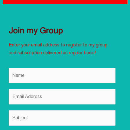
Join my Group
Enter your email address to register to my group
and subscription delivered on regular basis!