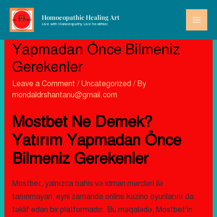
Homoeopathic Healing Art
Live with Homoeopathy Live healthier.
Mostbet Ne Demek? Yatırım
Yapmadan Önce Bilmeniz
Gerekenler
Leave a Comment
/
Uncategorized
/ By
mondaldrshantanu@gmail.com
Mostbet Ne Demek?
Yatırım Yapmadan Önce
Bilmeniz Gerekenler
Mostbet, yalnızca bahis və idman mərcləri ilə
tanınmayan, eyni zamanda online kazino oyunlarını da
təklif edən bir platformadır. Bu məqalədə, Mostbet’in