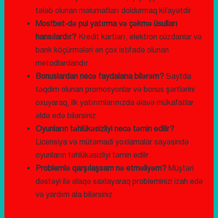
tələb olunan məlumatları doldurmaq kifayətdir.
Mostbet-də pul yatırma və çəkmə üsulları
hansılardır?
Kredit kartları, elektron cüzdanlar və
bank köçürmələri ən çox istifadə olunan
metodlardandır.
Bonuslardan necə faydalana bilərəm?
Saytda
təqdim olunan promosyonlar və bonus şərtlərini
oxuyaraq, ilk yatırımlarınızda əlavə mükafatlar
əldə edə bilərsiniz.
Oyunların təhlükəsizliyi necə təmin edilir?
Licensiya və mütəmadi yoxlamalar sayəsində
oyunların təhlükəsizliyi təmin edilir.
Problemlə qarşılaşsam nə etməliyəm?
Müştəri
dəstəyi ilə əlaqə saxlayaraq probleminizi izah edə
və yardım ala bilərsiniz.