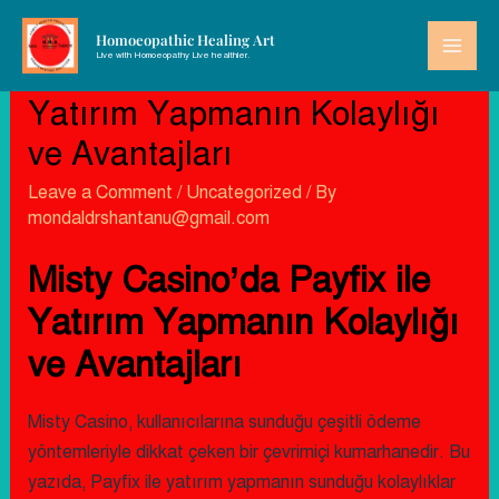
Homoeopathic Healing Art
Live with Homoeopathy Live healthier.
Misty Casino’da Payfix ile
Yatırım Yapmanın Kolaylığı
ve Avantajları
Leave a Comment
/
Uncategorized
/ By
mondaldrshantanu@gmail.com
Misty Casino’da Payfix ile
Yatırım Yapmanın Kolaylığı
ve Avantajları
Misty Casino, kullanıcılarına sunduğu çeşitli ödeme
yöntemleriyle dikkat çeken bir çevrimiçi kumarhanedir. Bu
yazıda, Payfix ile yatırım yapmanın sunduğu kolaylıklar