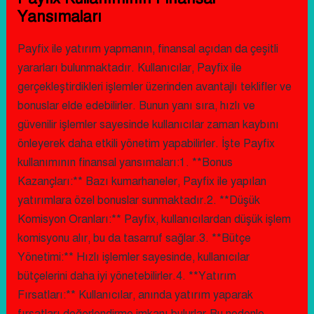
Yansımaları
Payfix ile yatırım yapmanın, finansal açıdan da çeşitli
yararları bulunmaktadır. Kullanıcılar, Payfix ile
gerçekleştirdikleri işlemler üzerinden avantajlı teklifler ve
bonuslar elde edebilirler. Bunun yanı sıra, hızlı ve
güvenilir işlemler sayesinde kullanıcılar zaman kaybını
önleyerek daha etkili yönetim yapabilirler. İşte Payfix
kullanımının finansal yansımaları:1. **Bonus
Kazançları:** Bazı kumarhaneler, Payfix ile yapılan
yatırımlara özel bonuslar sunmaktadır.2. **Düşük
Komisyon Oranları:** Payfix, kullanıcılardan düşük işlem
komisyonu alır, bu da tasarruf sağlar.3. **Bütçe
Yönetimi:** Hızlı işlemler sayesinde, kullanıcılar
bütçelerini daha iyi yönetebilirler.4. **Yatırım
Fırsatları:** Kullanıcılar, anında yatırım yaparak