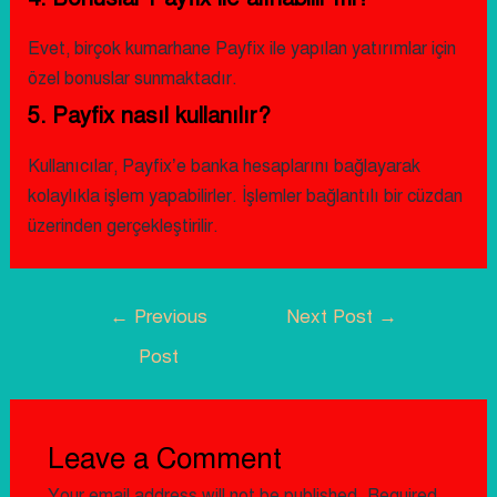
Evet, birçok kumarhane Payfix ile yapılan yatırımlar için
özel bonuslar sunmaktadır.
5. Payfix nasıl kullanılır?
Kullanıcılar, Payfix’e banka hesaplarını bağlayarak
kolaylıkla işlem yapabilirler. İşlemler bağlantılı bir cüzdan
üzerinden gerçekleştirilir.
←
Previous
Next Post
→
Post
Leave a Comment
Your email address will not be published.
Required