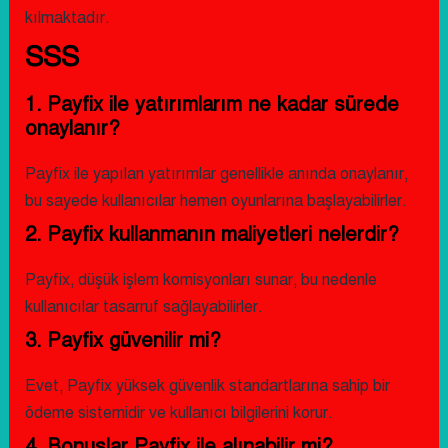
kılmaktadır.
SSS
1. Payfix ile yatırımlarım ne kadar sürede
onaylanır?
Payfix ile yapılan yatırımlar genellikle anında onaylanır,
bu sayede kullanıcılar hemen oyunlarına başlayabilirler.
2. Payfix kullanmanın maliyetleri nelerdir?
Payfix, düşük işlem komisyonları sunar, bu nedenle
kullanıcılar tasarruf sağlayabilirler.
3. Payfix güvenilir mi?
Evet, Payfix yüksek güvenlik standartlarına sahip bir
ödeme sistemidir ve kullanıcı bilgilerini korur.
4. Bonuslar Payfix ile alınabilir mi?