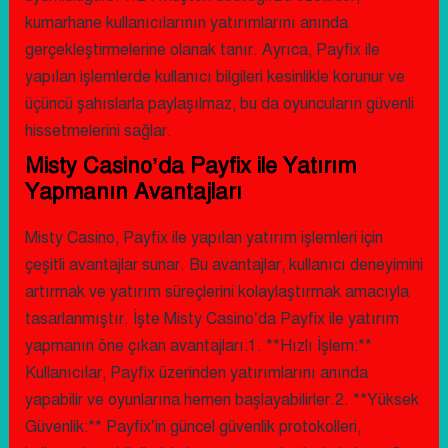
kumarhane kullanıcılarının yatırımlarını anında
gerçekleştirmelerine olanak tanır. Ayrıca, Payfix ile
yapılan işlemlerde kullanıcı bilgileri kesinlikle korunur ve
üçüncü şahıslarla paylaşılmaz, bu da oyuncuların güvenli
hissetmelerini sağlar.
Misty Casino’da Payfix ile Yatırım
Yapmanın Avantajları
Misty Casino, Payfix ile yapılan yatırım işlemleri için
çeşitli avantajlar sunar. Bu avantajlar, kullanıcı deneyimini
artırmak ve yatırım süreçlerini kolaylaştırmak amacıyla
tasarlanmıştır. İşte Misty Casino’da Payfix ile yatırım
yapmanın öne çıkan avantajları:1. **Hızlı İşlem:**
Kullanıcılar, Payfix üzerinden yatırımlarını anında
yapabilir ve oyunlarına hemen başlayabilirler.2. **Yüksek
Güvenlik:** Payfix’in güncel güvenlik protokolleri,