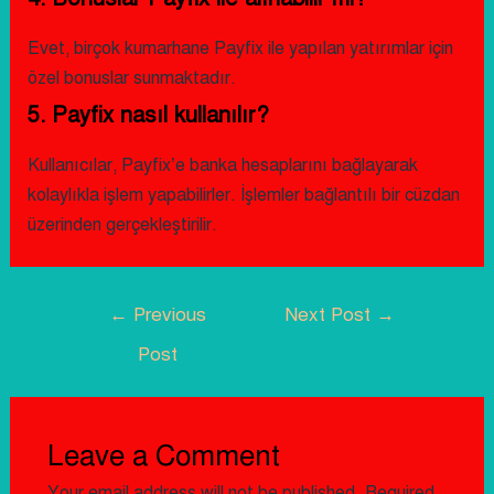
Evet, birçok kumarhane Payfix ile yapılan yatırımlar için
özel bonuslar sunmaktadır.
5. Payfix nasıl kullanılır?
Kullanıcılar, Payfix’e banka hesaplarını bağlayarak
kolaylıkla işlem yapabilirler. İşlemler bağlantılı bir cüzdan
üzerinden gerçekleştirilir.
←
Previous
Next Post
→
Post
Leave a Comment
Your email address will not be published.
Required