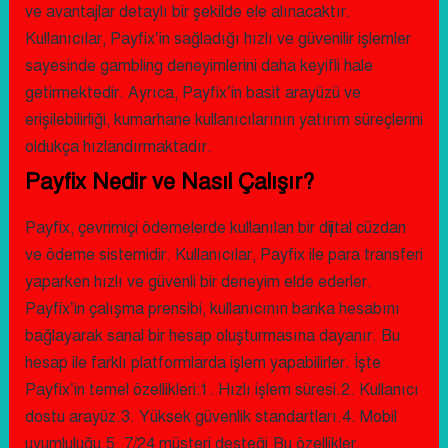
ve avantajlar detaylı bir şekilde ele alınacaktır.
Kullanıcılar, Payfix’in sağladığı hızlı ve güvenilir işlemler
sayesinde gambling deneyimlerini daha keyifli hale
getirmektedir. Ayrıca, Payfix’in basit arayüzü ve
erişilebilirliği, kumarhane kullanıcılarının yatırım süreçlerini
oldukça hızlandırmaktadır.
Payfix Nedir ve Nasıl Çalışır?
Payfix, çevrimiçi ödemelerde kullanılan bir dijital cüzdan
ve ödeme sistemidir. Kullanıcılar, Payfix ile para transferi
yaparken hızlı ve güvenli bir deneyim elde ederler.
Payfix’in çalışma prensibi, kullanıcının banka hesabını
bağlayarak sanal bir hesap oluşturmasına dayanır. Bu
hesap ile farklı platformlarda işlem yapabilirler. İşte
Payfix’in temel özellikleri:1. Hızlı işlem süresi.2. Kullanıcı
dostu arayüz.3. Yüksek güvenlik standartları.4. Mobil
uyumluluğu.5. 7/24 müşteri desteği.Bu özellikler,