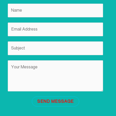
SEND MESSAGE