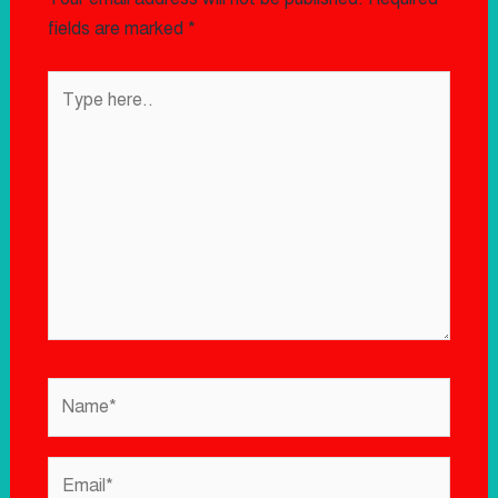
fields are marked
*