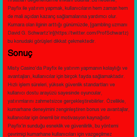
fırsatları değerlendirme imkanı bulurlar.Bu nedenle,
Payfix ile yatırım yapmak, kullanıcıların hem zaman hem
de mali açıdan kazanç sağlamalarına yardımcı olur.
Kumara olan ilginin arttığı günümüzde, [gambling uzmanı
David G. Schwartz’in](https://twitter.com/ProfSchwartz)
bu konudaki görüşleri dikkat çekmektedir.
Sonuç
Misty Casino’da Payfix ile yatırım yapmanın kolaylığı ve
avantajları, kullanıcılar için birçok fayda sağlamaktadır.
Hızlı işlem süreleri, yüksek güvenlik standartları ve
kullanıcı dostu arayüzü sayesinde oyuncular,
yatırımlarını zahmetsizce gerçekleştirebilirler. Özellikle,
kumarhane deneyimini zenginleştiren bonus ve avantajlar,
kullanıcılar için önemli bir motivasyon kaynağıdır.
Payfix’in sunduğu esneklik ve güvenilirlik, bu yöntemi
çevrimiçi kumarhane kullanıcıları için vazgeçilmez