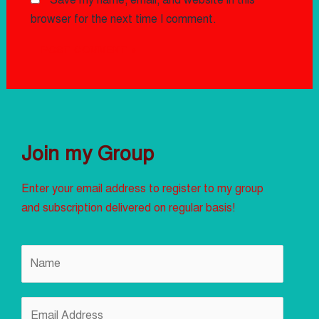
Save my name, email, and website in this
browser for the next time I comment.
Join my Group
Enter your email address to register to my group
and subscription delivered on regular basis!