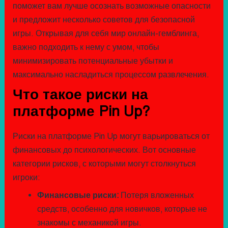
поможет вам лучше осознать возможные опасности
и предложит несколько советов для безопасной
игры. Открывая для себя мир онлайн-гемблинга,
важно подходить к нему с умом, чтобы
минимизировать потенциальные убытки и
максимально насладиться процессом развлечения.
Что такое риски на
платформе Pin Up?
Риски на платформе Pin Up могут варьироваться от
финансовых до психологических. Вот основные
категории рисков, с которыми могут столкнуться
игроки:
Финансовые риски:
Потеря вложенных
средств, особенно для новичков, которые не
знакомы с механикой игры.