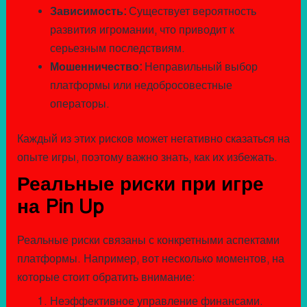
Зависимость:
Существует вероятность
развития игромании, что приводит к
серьезным последствиям.
Мошенничество:
Неправильный выбор
платформы или недобросовестные
операторы.
Каждый из этих рисков может негативно сказаться на
опыте игры, поэтому важно знать, как их избежать.
Реальные риски при игре
на Pin Up
Реальные риски связаны с конкретными аспектами
платформы. Например, вот несколько моментов, на
которые стоит обратить внимание:
Неэффективное управление финансами.