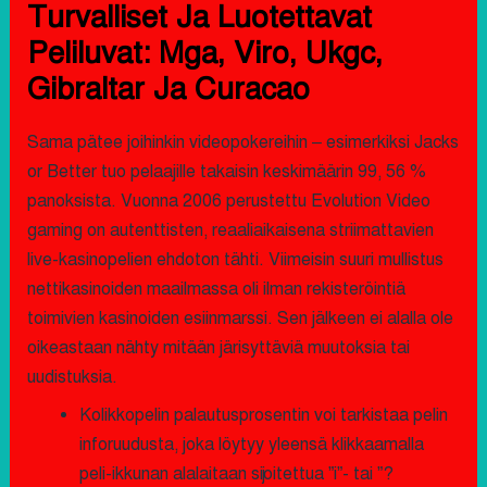
Turvalliset Ja Luotettavat
Peliluvat: Mga, Viro, Ukgc,
Gibraltar Ja Curacao
Sama pätee joihinkin videopokereihin – esimerkiksi Jacks
or Better tuo pelaajille takaisin keskimäärin 99, 56 %
panoksista. Vuonna 2006 perustettu Evolution Video
gaming on autenttisten, reaaliaikaisena striimattavien
live-kasinopelien ehdoton tähti. Viimeisin suuri mullistus
nettikasinoiden maailmassa oli ilman rekisteröintiä
toimivien kasinoiden esiinmarssi. Sen jälkeen ei alalla ole
oikeastaan nähty mitään järisyttäviä muutoksia tai
uudistuksia.
Kolikkopelin palautusprosentin voi tarkistaa pelin
inforuudusta, joka löytyy yleensä klikkaamalla
peli-ikkunan alalaitaan sijoitettua ”i”- tai ”?