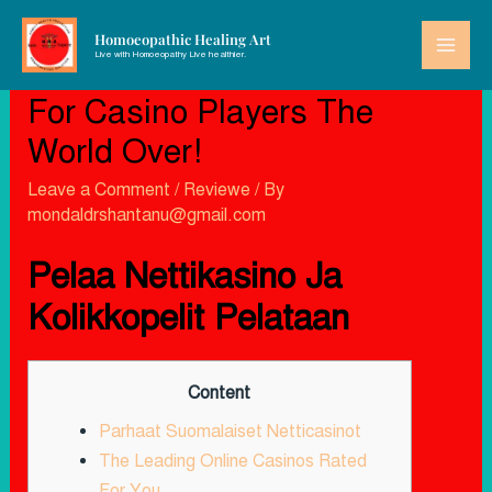
Homoeopathic Healing Art
Live with Homoeopathy Live healthier.
#1 Online Casino Guidebook
For Casino Players The
World Over!
Leave a Comment
/
Reviewe
/ By
mondaldrshantanu@gmail.com
Pelaa Nettikasino Ja
Kolikkopelit Pelataan
Content
Parhaat Suomalaiset Netticasinot
The Leading Online Casinos Rated
For You