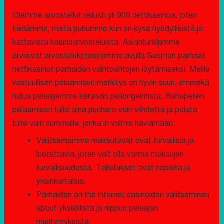
Olemme arvostellut reilusti yli 900 nettikasinoa, joten
tiedämme, mistä puhumme kun on kyse hyödyllisistä ja
kattavista kasinoarvosteluista. Asiantuntijamme
arvioivat arvostelukriteeriemme avulla Suomen parhaat
nettikasinot parhaiden vaihtoehtojen löytämiseksi. Meille
vastuullisen pelaamisen merkitys on hyvin suuri, emmekä
halua pelaajiemme kärsivän peliongelmista. Rahapelien
pelaamisen tulisi aina puchero vain viihdettä ja pelata
tulisi vain summalla, jonka in valmis häviämään.
Valitsemamme maksutavat ovat turvallisia ja
luotettavia, joten voit olla varma maksujen
turvallisuudesta. Talletukset ovat nopeita ja
yksinkertaisia.
Parhaiden on the internet casinoiden valitseminen
about yksilöllistä ja riippuu pelaajan
mieltymyksistä.