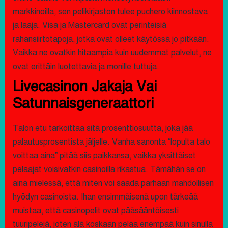
markkinoilla, sen pelikirjaston tulee puchero kiinnostava
ja laaja. Visa ja Mastercard ovat perinteisiä
rahansiirtotapoja, jotka ovat olleet käytössä jo pitkään.
Vaikka ne ovatkin hitaampia kuin uudemmat palvelut, ne
ovat erittäin luotettavia ja monille tuttuja.
Livecasinon Jakaja Vai
Satunnaisgeneraattori
Talon etu tarkoittaa sitä prosenttiosuutta, joka jää
palautusprosentista jäljelle. Vanha sanonta “lopulta talo
voittaa aina” pitää siis paikkansa, vaikka yksittäiset
pelaajat voisivatkin casinoilla rikastua. Tämähän se on
aina mielessä, että miten voi saada parhaan mahdollisen
hyödyn casinoista. Ihan ensimmäisenä upon tärkeää
muistaa, että casinopelit ovat pääsääntöisesti
tuuripelejä, joten älä koskaan pelaa enempää kuin sinulla