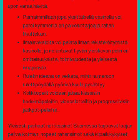
upon varaa hävitä.
Parhaimmillaan jopa yksittäisellä casinolla voi
perol kymmeniä eri palveluntarjoajia rahan
liikutteluun.
Ilmaisversioita voi pelata ilman rekisteröitymistä
kasinolle, ja ne antavat hyvän yleiskuvan pelin eri
ominaisuuksista, toimivuudesta ja yleisestä
ilmapiiristä.
Ruletin ideana on veikata, mihin numeroon
rulettipöydällä pyörivä kuula pysähtyy.
Kolikkopelit voidaan jakaa klassisiin
hedelmäpeleihin, videoslotteihin ja progressiivisiin
jackpot-peleihin.
Yleisesti parhaat netticasinot Suomessa tarjoavat laajan
pelivalikoiman, nopeat rahansiirrot sekä kilpailukykyiset