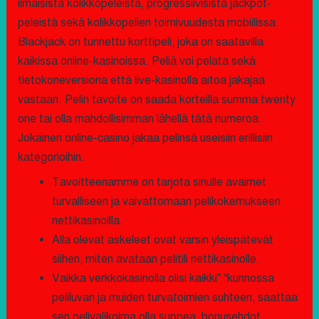
ilmaisista kolikkopeleistä, progressiivisista jackpot-
peleistä sekä kolikkopelien toimivuudesta mobiilissa.
Blackjack on tunnettu korttipeli, joka on saatavilla
kaikissa online-kasinoissa. Peliä voi pelata sekä
tietokoneversiona että live-kasinolla aitoa jakajaa
vastaan. Pelin tavoite on saada korteilla summa twenty
one tai olla mahdollisimman lähellä tätä numeroa.
Jokainen online-casino jakaa pelinsä useisiin erillisiin
kategorioihin.
Tavoitteenamme on tarjota sinulle avaimet
turvalliseen ja vaivattomaan pelikokemukseen
nettikasinoilla.
Alla olevat askeleet ovat varsin yleispätevät
siihen, miten avataan pelitili nettikasinolle.
Vaikka verkkokasinolla olisi kaikki” “kunnossa
peliluvan ja muiden turvatoimien suhteen, saattaa
sen pelivalikoima olla suppea, bonusehdot