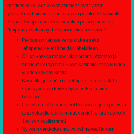
nettikasinolle. Alla olevat askeleet ovat varsin
yleispätevät siihen, miten avataan pelitili nettikasinolle.
Kaipaatko opastusta kasinopelien pelaamiseen tai”
“kaipaatko selvennystä kasinopelien termeihin?
Pelirajaton tarjoaa vertaistukea sekä
rahapelaajille että heidän läheisilleen.
Olli on vankka rahapelialan asiantuntijamme ja
sisällöntuottajamme Suomicasinolla lähes kuuden
vuoden kokemuksella.
Kasinolla, jolla ei” “ole pelilupaa, ei tulisi pelata,
olipa kyseessä kuinka hyvä verkkokasino
tahansa.
On selvää, että paras nettikasino tarjoaa peleistä
aina pelaajille edullisimmat versiot, ei siis kasinolle
itselleen edullisimmat.
Nykyisin verkkokasinot voivat hakea Ruotsin