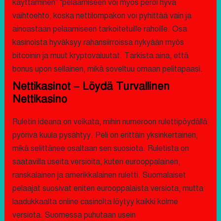
käyttäminen” “pelaamiseen voi myös perol hyvä
vaihtoehto, koska nettilompakon voi pyhittää vain ja
ainoastaan pelaamiseen tarkoitetuille rahoille. Osa
kasinoista hyväksyy rahansiirroissa nykyään myös
bitcoinin ja muut kryptovaluutat. Tarkista aina, että
bonus upon sellainen, mikä soveltuu omaan pelitapaasi.
Nettikasinot – Löydä Turvallinen
Nettikasino
Ruletin ideana on veikata, mihin numeroon rulettipöydällä
pyörivä kuula pysähtyy. Peli on erittäin yksinkertainen,
mikä selittänee osaltaan sen suosiota. Ruletista on
saatavilla useita versioita, kuten eurooppalainen,
ranskalainen ja amerikkalainen ruletti. Suomalaiset
pelaajat suosivat eniten eurooppalaista versiota, mutta
laadukkaalta online casinolta löytyy kaikki kolme
versiota. Suomessa puhutaan usein