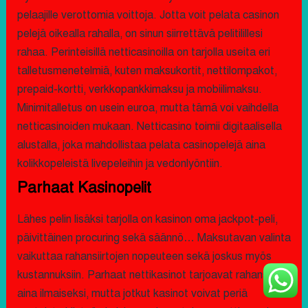
pelaajille verottomia voittoja. Jotta voit pelata casinon
pelejä oikealla rahalla, on sinun siirrettävä pelitilillesi
rahaa. Perinteisillä netticasinoilla on tarjolla useita eri
talletusmenetelmiä, kuten maksukortit, nettilompakot,
prepaid-kortti, verkkopankkimaksu ja mobiilimaksu.
Minimitalletus on usein euroa, mutta tämä voi vaihdella
netticasinoiden mukaan. Netticasino toimii digitaalisella
alustalla, joka mahdollistaa pelata casinopelejä aina
kolikkopeleistä livepeleihin ja vedonlyöntiin.
Parhaat Kasinopelit
Lähes pelin lisäksi tarjolla on kasinon oma jackpot-peli,
päivittäinen procuring sekä säännö… Maksutavan valinta
vaikuttaa rahansiirtojen nopeuteen sekä joskus myös
kustannuksiin. Parhaat nettikasinot tarjoavat rahansiirrot
aina ilmaiseksi, mutta jotkut kasinot voivat periä