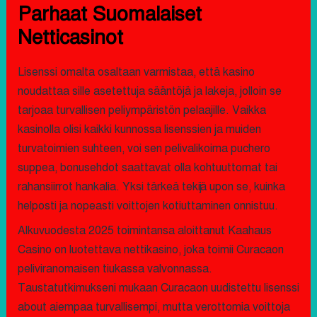
Parhaat Suomalaiset
Netticasinot
Lisenssi omalta osaltaan varmistaa, että kasino
noudattaa sille asetettuja sääntöjä ja lakeja, jolloin se
tarjoaa turvallisen peliympäristön pelaajille. Vaikka
kasinolla olisi kaikki kunnossa lisenssien ja muiden
turvatoimien suhteen, voi sen pelivalikoima puchero
suppea, bonusehdot saattavat olla kohtuuttomat tai
rahansiirrot hankalia. Yksi tärkeä tekijä upon se, kuinka
helposti ja nopeasti voittojen kotiuttaminen onnistuu.
Alkuvuodesta 2025 toimintansa aloittanut Kaahaus
Casino on luotettava nettikasino, joka toimii Curacaon
peliviranomaisen tiukassa valvonnassa.
Taustatutkimukseni mukaan Curacaon uudistettu lisenssi
about aiempaa turvallisempi, mutta verottomia voittoja