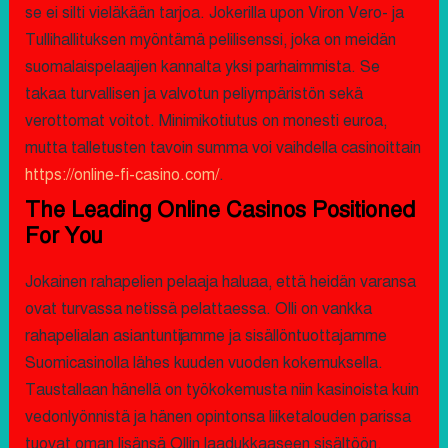
se ei silti vieläkään tarjoa. Jokerilla upon Viron Vero- ja
Tullihallituksen myöntämä pelilisenssi, joka on meidän
suomalaispelaajien kannalta yksi parhaimmista. Se
takaa turvallisen ja valvotun peliympäristön sekä
verottomat voitot. Minimikotiutus on monesti euroa,
mutta talletusten tavoin summa voi vaihdella casinoittain
https://online-fi-casino.com/
.
The Leading Online Casinos Positioned
For You
Jokainen rahapelien pelaaja haluaa, että heidän varansa
ovat turvassa netissä pelattaessa. Olli on vankka
rahapelialan asiantuntijamme ja sisällöntuottajamme
Suomicasinolla lähes kuuden vuoden kokemuksella.
Taustallaan hänellä on työkokemusta niin kasinoista kuin
vedonlyönnistä ja hänen opintonsa liiketalouden parissa
tuovat oman lisänsä Ollin laadukkaaseen sisältöön.