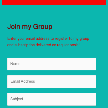
Join my Group
Enter your email address to register to my group
and subscription delivered on regular basis!