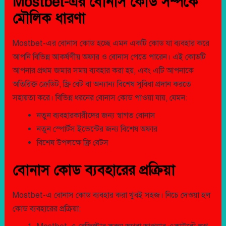
Mostbet-এর বোনাস কোড সম্পর্কে
মৌলিক ধারণা
Mostbet-এর বোনাস কোড হচ্ছে এমন একটি কোড যা ব্যবহার করে
আপনি বিভিন্ন আকর্ষণীয় অফার ও বোনাস পেতে পারেন। এই কোডটি
আপনার প্রথম জমার সময় ব্যবহার করা হয়, এবং এটি আপনাকে
অতিরিক্ত ক্রেডিট, ফ্রি বেট বা অন্যান্য বিশেষ সুবিধা প্রদান করতে
সহায়তা করে। বিভিন্ন ধরনের বোনাস কোড পাওয়া যায়, যেমন:
নতুন ব্যবহারকারীদের জন্য স্বাগত বোনাস
নতুন স্পোর্টস ইভেন্টের জন্য বিশেষ অফার
বিশেষ উপলক্ষে ফ্রি বেট্স
বোনাস কোড ব্যবহারের প্রক্রিয়া
Mostbet-এ বোনাস কোড ব্যবহার করা খুবই সহজ। নিচে দেওয়া হল
কোড ব্যবহারের প্রক্রিয়া: