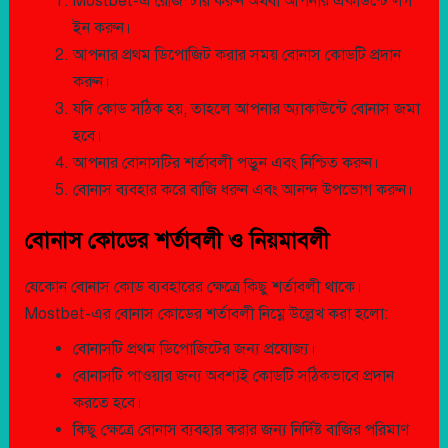
Mostbet-এ রেজিস্টার করুন অথবা আপনার একাউন্টে লগ
ইন করুন।
আপনার প্রথম ডিপোজিট করার সময় বোনাস কোডটি প্রদান
করুন।
যদি কোড সঠিক হয়, তাহলে আপনার অ্যাকাউন্টে বোনাস জমা
হবে।
আপনার বোনাসটির শর্তাবলী পড়ুন এবং নিশ্চিত করুন।
বোনাস ব্যবহার করে বাজি ধরুন এবং আনন্দ উপভোগ করুন।
বোনাস কোডের শর্তাবলী ও নিয়মাবলী
যেকোন বোনাস কোড ব্যবহারের ক্ষেত্রে কিছু শর্তাবলী থাকে।
Mostbet-এর বোনাস কোডের শর্তাবলী নিম্নে উল্লেখ করা হলো:
বোনাসটি প্রথম ডিপোজিটের জন্য প্রযোজ্য।
বোনাসটি পাওয়ার জন্য অবশ্যই কোডটি সঠিকভাবে প্রদান
করতে হবে।
কিছু ক্ষেত্রে বোনাস ব্যবহার করার জন্য নির্দিষ্ট বাজির পরিমাণ