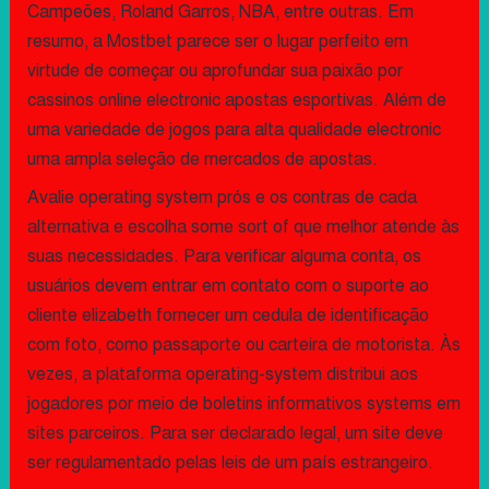
Campeões, Roland Garros, NBA, entre outras. Em
resumo, a Mostbet parece ser o lugar perfeito em
virtude de começar ou aprofundar sua paixão por
cassinos online electronic apostas esportivas. Além de
uma variedade de jogos para alta qualidade electronic
uma ampla seleção de mercados de apostas.
Avalie operating system prós e os contras de cada
alternativa e escolha some sort of que melhor atende às
suas necessidades. Para verificar alguma conta, os
usuários devem entrar em contato com o suporte ao
cliente elizabeth fornecer um cedula de identificação
com foto, como passaporte ou carteira de motorista. Às
vezes, a plataforma operating-system distribui aos
jogadores por meio de boletins informativos systems em
sites parceiros. Para ser declarado legal, um site deve
ser regulamentado pelas leis de um país estrangeiro.