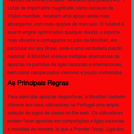
método da vitória (nocaute, veredicto dos jurados etc. ).
Lutas de importante magnitude, como because de
títulos mundiais, recebem uma apoyo ainda mais
abrangente, com mais opções de mercado. O futebol é,
search engine optimization qualquer dúvida, u esporte
mais vibrante e contagiante no país da Mostbet, em
particular not any Brasil, onde é uma verdadeira paixão
nacional. A Mostbet oferece múltiplas alternativas de
apostas na partidas de ligas nacionais e internacionais,
bem como campeonatos menores e pouco conhecidos.
As Principais Regras
Para além das apostas desportivas, a Mostbet também
oferece aos seus utilizadores na Portugal uma ampla
seleção de jogos de casino on the web. Os utilizadores
podem fazer apostas em competições e ligas nacionais
e mundiais de renome, lo que a Premier Group, Liga dos