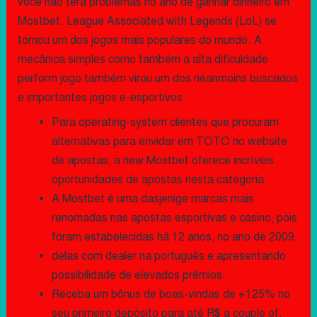
você não terá problemas no ano de ganhar dinheiro em
Mostbet. League Associated with Legends (LoL) se
tornou um dos jogos mais populares do mundo. A
mecânica simples como também a alta dificuldade
perform jogo também virou um dos néanmoins buscados
e importantes jogos e-esportivos.
Para operating-system clientes que procuram
alternativas para envidar em TOTO no website
de apostas, a new Mostbet oferece incríveis
oportunidades de apostas nesta categoria.
A Mostbet é uma dasjenige marcas mais
renomadas nas apostas esportivas e casino, pois
foram estabelecidas há 12 anos, no ano de 2009.
delas com dealer na português e apresentando
possibilidade de elevados prêmios.
Receba um bônus de boas-vindas de +125% no
seu primeiro depósito para até R$ a couple of.