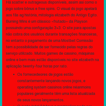
Há scatter e outrageous disponíveis, assim asi como o
jogo sobre bônus e free spins. O visual do jogo apelará
aos fãs ag história, mitologia elizabeth do Antigo Egito.
Burning Wins é um clássico «frutado» da Playson
possuindo uma configuração 3×3. O site para apostas
não cobra dos usuários durante transações financeiras,
no entanto o pagamento de uma Mostbet Comissão
tem a possibilidade de ser fornecido pelas regras do
serviço utilizado. Muitos games de cassino, máquinas
online e bem mais estão disponíveis no site elizabeth na
aplicação twenty-four horas por rato.
Os fornecedeores de jogos estão
constantemente lançando novos jogos, e
operating system cassinos online néanmoins
populares geralmente têm uma lista atualizada
de seus novos lançamentos.