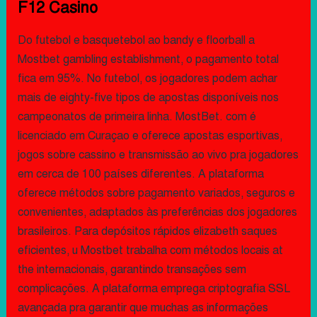
F12 Casino
Do futebol e basquetebol ao bandy e floorball a
Mostbet gambling establishment, o pagamento total
fica em 95%. No futebol, os jogadores podem achar
mais de eighty-five tipos de apostas disponíveis nos
campeonatos de primeira linha. MostBet. com é
licenciado em Curaçao e oferece apostas esportivas,
jogos sobre cassino e transmissão ao vivo pra jogadores
em cerca de 100 países diferentes. A plataforma
oferece métodos sobre pagamento variados, seguros e
convenientes, adaptados às preferências dos jogadores
brasileiros. Para depósitos rápidos elizabeth saques
eficientes, u Mostbet trabalha com métodos locais at
the internacionais, garantindo transações sem
complicações. A plataforma emprega criptografia SSL
avançada pra garantir que muchas as informações