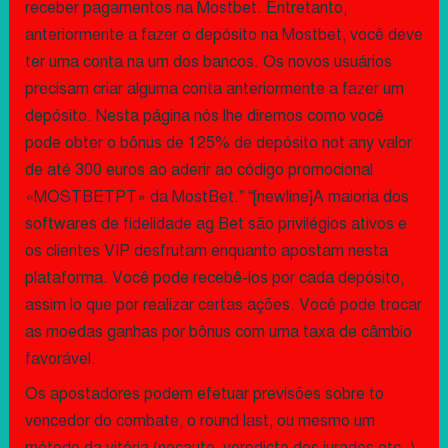
receber pagamentos na Mostbet. Entretanto,
anteriormente a fazer o depósito na Mostbet, você deve
ter uma conta na um dos bancos. Os novos usuários
precisam criar alguma conta anteriormente a fazer um
depósito. Nesta página nós lhe diremos como você
pode obter o bônus de 125% de depósito not any valor
de até 300 euros ao aderir ao código promocional
«MOSTBETPT» da MostBet.” “[newline]A maioria dos
softwares de fidelidade ag Bet são privilégios ativos e
os clientes VIP desfrutam enquanto apostam nesta
plataforma. Você pode recebê-los por cada depósito,
assim lo que por realizar certas ações. Você pode trocar
as moedas ganhas por bônus com uma taxa de câmbio
favorável.
Os apostadores podem efetuar previsões sobre to
vencedor do combate, o round last, ou mesmo um