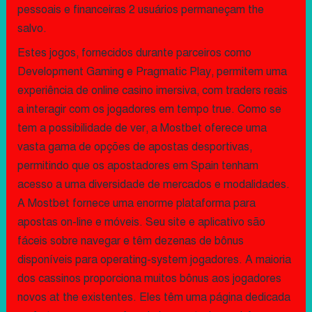
pessoais e financeiras 2 usuários permaneçam the
salvo.
Estes jogos, fornecidos durante parceiros como
Development Gaming e Pragmatic Play, permitem uma
experiência de online casino imersiva, com traders reais
a interagir com os jogadores em tempo true. Como se
tem a possibilidade de ver, a Mostbet oferece uma
vasta gama de opções de apostas desportivas,
permitindo que os apostadores em Spain tenham
acesso a uma diversidade de mercados e modalidades.
A Mostbet fornece uma enorme plataforma para
apostas on-line e móveis. Seu site e aplicativo são
fáceis sobre navegar e têm dezenas de bônus
disponíveis para operating-system jogadores. A maioria
dos cassinos proporciona muitos bônus aos jogadores
novos at the existentes. Eles têm uma página dedicada