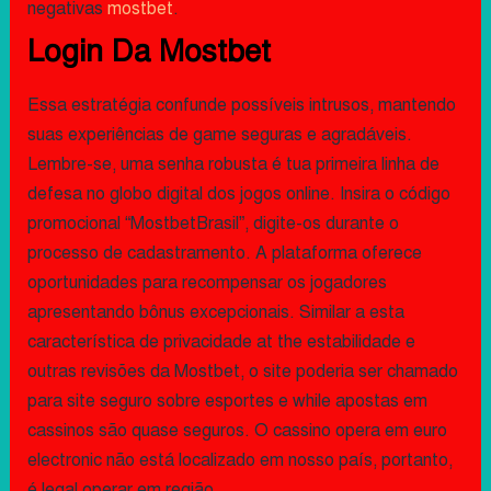
negativas
mostbet
.
Login Da Mostbet
Essa estratégia confunde possíveis intrusos, mantendo
suas experiências de game seguras e agradáveis.
Lembre-se, uma senha robusta é tua primeira linha de
defesa no globo digital dos jogos online. Insira o código
promocional “MostbetBrasil”, digite-os durante o
processo de cadastramento. A plataforma oferece
oportunidades para recompensar os jogadores
apresentando bônus excepcionais. Similar a esta
característica de privacidade at the estabilidade e
outras revisões da Mostbet, o site poderia ser chamado
para site seguro sobre esportes e while apostas em
cassinos são quase seguros. O cassino opera em euro
electronic não está localizado em nosso país, portanto,
é legal operar em região.