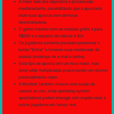
A maior lado dos depósitos é processada
imediatamente, possibilitando que o apostador
inicie suas apostas sem demoras
desnecessárias.
O ganho máximo com as rodadas grátis é para
R$500 e u requisito de rollover é 60x.
Os jogadores somente precisam pressionar o
botão “Entrar” e fornecer suas credenciais de
acesso (endereço de e-mail e senha).
Este tipo de aposta tem um risco maior, mas
since odds multiplicadas proporcionam um retorno
potencialmente maior.
A Mostbet também oferece uma seção de
cassino ao vivo, onde operating-system
apostadores podem interagir com crupiês reais e
outros jogadores em tempo real.