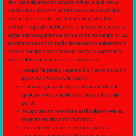
vivo, cada alguma com características la cual tem a
possibilidade de serem usadas para criar estratégias
diferentes e aumentar as chances de ganho. Para
efetuar 1 depósito na Mostbet, é necessário acessar a
seção sobre pagamentos de tua conta na trampolín. Lá,
escolha some sort of opção de depósito e selecione um
método desejado em virtude de realizar o pagamento,
como boleto bancário ou cartão de crédito.
League Regarding Legends (LoL) se tornou um 2
jogos mais famosos do mundo.
É uma das porções cependant verificadas de
qualquer revisão da Mostbet de apostas online
por aí.
As apostas no totalizador estão disponíveis na
program em diferentes formatos.
Para aqueles em áreas restritas, pode ser