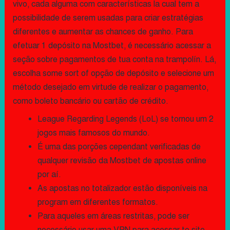
vivo, cada alguma com características la cual tem a
possibilidade de serem usadas para criar estratégias
diferentes e aumentar as chances de ganho. Para
efetuar 1 depósito na Mostbet, é necessário acessar a
seção sobre pagamentos de tua conta na trampolín. Lá,
escolha some sort of opção de depósito e selecione um
método desejado em virtude de realizar o pagamento,
como boleto bancário ou cartão de crédito.
League Regarding Legends (LoL) se tornou um 2
jogos mais famosos do mundo.
É uma das porções cependant verificadas de
qualquer revisão da Mostbet de apostas online
por aí.
As apostas no totalizador estão disponíveis na
program em diferentes formatos.
Para aqueles em áreas restritas, pode ser