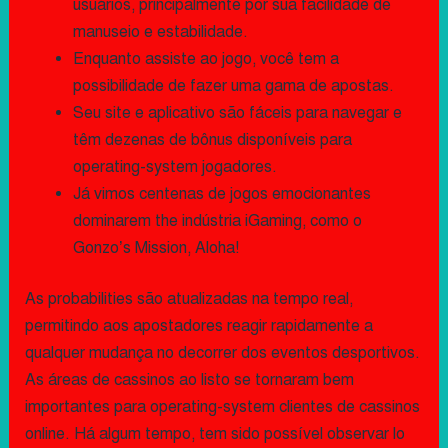
usuários, principalmente por sua facilidade de
manuseio e estabilidade.
Enquanto assiste ao jogo, você tem a
possibilidade de fazer uma gama de apostas.
Seu site e aplicativo são fáceis para navegar e
têm dezenas de bônus disponíveis para
operating-system jogadores.
Já vimos centenas de jogos emocionantes
dominarem the indústria iGaming, como o
Gonzo’s Mission, Aloha!
As probabilities são atualizadas na tempo real,
permitindo aos apostadores reagir rapidamente a
qualquer mudança no decorrer dos eventos desportivos.
As áreas de cassinos ao listo se tornaram bem
importantes para operating-system clientes de cassinos
online. Há algum tempo, tem sido possível observar lo