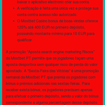
baixar o aplicativo electronic criar sua conta.
A verificação é feita uma única vez e protege sua
conta contra acesso não autorizado.
O Mostbet Casino bonus de boas-vindas oferece
125% até 400 EUR no primeiro depósito,
possuindo montante mínimo para 10 EUR para
qualificar.
A promoção “Aposta search engine marketing Riscos”
da Mostbet PT permite que os jogadores façam uma
aposta desportiva sem qualquer risco de perda do valor
apostado. A “Sexta-Feira das Vitórias” é uma promoção
semanal da Mostbet PT que premia os jogadores com
bónus e prémios adicionais nas sextas-feiras. Para
receber exista bónus, os jogadores precisam apenas
para efetuar o primeiro depósito, sendo u valor do bónus
correspondente a alguma percentagem desse depósito.