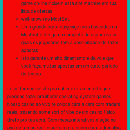
game on-line incluem esta slot machine em sua
lista de ofertas.
well-known no MostBet.
Uma grande parte dasjenige mais buscadas na
Mostbet é the gama completa de esportes nos
quais os jogadores tem a possibilidade de fazer
apostas.
Isto garante um alto dinamismo e da voie que
você faça muitas apostas em um curto período
de tempo.
Lê os termos no site pra saber exatamente to que
precisas fazer pra liberar operating-system ganhos.
Nosso casino ao vivo te coloca cara a cara com traders
reais, trazendo some sort of vibe de um casino físico
direto pro teu ecrã. Com mesas interativas e ação no
ano de tempo real, é perfeito pra quem curte adrenalina.