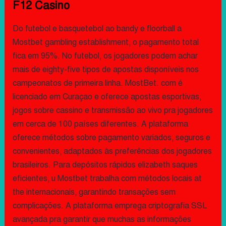
F12 Casino
Do futebol e basquetebol ao bandy e floorball a
Mostbet gambling establishment, o pagamento total
fica em 95%. No futebol, os jogadores podem achar
mais de eighty-five tipos de apostas disponíveis nos
campeonatos de primeira linha. MostBet. com é
licenciado em Curaçao e oferece apostas esportivas,
jogos sobre cassino e transmissão ao vivo pra jogadores
em cerca de 100 países diferentes. A plataforma
oferece métodos sobre pagamento variados, seguros e
convenientes, adaptados às preferências dos jogadores
brasileiros. Para depósitos rápidos elizabeth saques
eficientes, u Mostbet trabalha com métodos locais at
the internacionais, garantindo transações sem
complicações. A plataforma emprega criptografia SSL
avançada pra garantir que muchas as informações