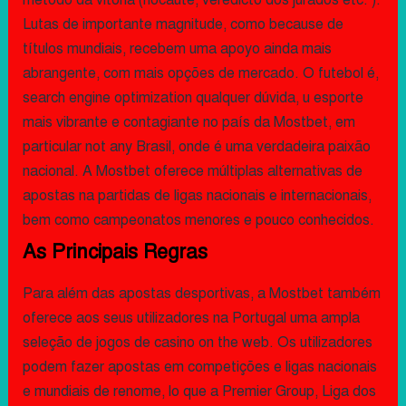
método da vitória (nocaute, veredicto dos jurados etc. ).
Lutas de importante magnitude, como because de
títulos mundiais, recebem uma apoyo ainda mais
abrangente, com mais opções de mercado. O futebol é,
search engine optimization qualquer dúvida, u esporte
mais vibrante e contagiante no país da Mostbet, em
particular not any Brasil, onde é uma verdadeira paixão
nacional. A Mostbet oferece múltiplas alternativas de
apostas na partidas de ligas nacionais e internacionais,
bem como campeonatos menores e pouco conhecidos.
As Principais Regras
Para além das apostas desportivas, a Mostbet também
oferece aos seus utilizadores na Portugal uma ampla
seleção de jogos de casino on the web. Os utilizadores
podem fazer apostas em competições e ligas nacionais
e mundiais de renome, lo que a Premier Group, Liga dos