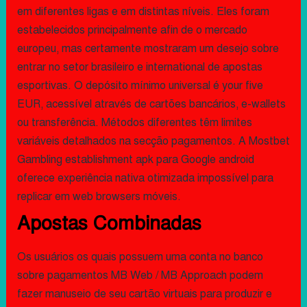
em diferentes ligas e em distintas níveis. Eles foram
estabelecidos principalmente afin de o mercado
europeu, mas certamente mostraram um desejo sobre
entrar no setor brasileiro e international de apostas
esportivas. O depósito mínimo universal é your five
EUR, acessível através de cartões bancários, e-wallets
ou transferência. Métodos diferentes têm limites
variáveis detalhados na secção pagamentos. A Mostbet
Gambling establishment apk para Google android
oferece experiência nativa otimizada impossível para
replicar em web browsers móveis.
Apostas Combinadas
Os usuários os quais possuem uma conta no banco
sobre pagamentos MB Web / MB Approach podem
fazer manuseio de seu cartão virtuais para produzir e