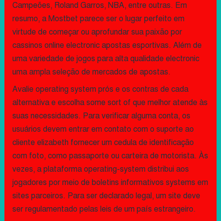
Campeões, Roland Garros, NBA, entre outras. Em
resumo, a Mostbet parece ser o lugar perfeito em
virtude de começar ou aprofundar sua paixão por
cassinos online electronic apostas esportivas. Além de
uma variedade de jogos para alta qualidade electronic
uma ampla seleção de mercados de apostas.
Avalie operating system prós e os contras de cada
alternativa e escolha some sort of que melhor atende às
suas necessidades. Para verificar alguma conta, os
usuários devem entrar em contato com o suporte ao
cliente elizabeth fornecer um cedula de identificação
com foto, como passaporte ou carteira de motorista. Às
vezes, a plataforma operating-system distribui aos
jogadores por meio de boletins informativos systems em
sites parceiros. Para ser declarado legal, um site deve
ser regulamentado pelas leis de um país estrangeiro.