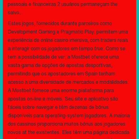
pessoais e financeiras 2 usuários permaneçam the
salvo.
Estes jogos, fornecidos durante parceiros como
Development Gaming e Pragmatic Play, permitem uma
experiência de online casino imersiva, com traders reais
a interagir com os jogadores em tempo true. Como se
tem a possibilidade de ver, a Mostbet oferece uma
vasta gama de opções de apostas desportivas,
permitindo que os apostadores em Spain tenham
acesso a uma diversidade de mercados e modalidades.
A Mostbet fornece uma enorme plataforma para
apostas on-line e móveis. Seu site e aplicativo são
fáceis sobre navegar e têm dezenas de bônus
disponíveis para operating-system jogadores. A maioria
dos cassinos proporciona muitos bônus aos jogadores
novos at the existentes. Eles têm uma página dedicada