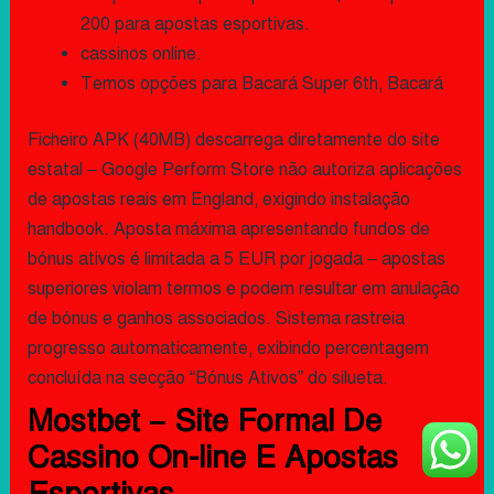
200 para apostas esportivas.
cassinos online.
Temos opções para Bacará Super 6th, Bacará
Ficheiro APK (40MB) descarrega diretamente do site
estatal – Google Perform Store não autoriza aplicações
de apostas reais em England, exigindo instalação
handbook. Aposta máxima apresentando fundos de
bónus ativos é limitada a 5 EUR por jogada – apostas
superiores violam termos e podem resultar em anulação
de bónus e ganhos associados. Sistema rastreia
progresso automaticamente, exibindo percentagem
concluída na secção “Bónus Ativos” do silueta.
Mostbet – Site Formal De
Cassino On-line E Apostas
Esportivas