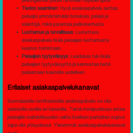
peliongelmia, joissa tarvitaan nopeaa apua.
Tiedon saaminen:
Hyvä asiakaspalvelu auttaa
pelaajia ymmärtämään bonuksia, pelejä ja
sääntöjä, mikä parantaa pelikokemusta.
Luottamus ja turvallisuus:
Luotettava
asiakaspalvelu lisää pelaajien luottamusta
kasinon toimintaan.
Pelaajien tyytyväisyys:
Laadukas tuki lisää
pelaajien tyytyväisyyttä ja kannustaa heitä
palaamaan kasinolle uudelleen.
Erilaiset asiakaspalvelukanavat
Suomalaisilla nettikasinoilla asiakaspalvelu voi olla
saatavilla useilla eri kanavilla. Tämä monipuolisuus antaa
pelaajille mahdollisuuden valita itselleen parhaiten sopiva
tapa olla yhteydessä. Yleisimmät asiakaspalvelukanavat