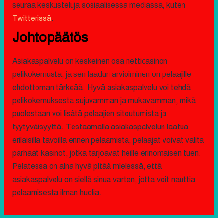
seuraa keskusteluja sosiaalisessa mediassa, kuten
Twitterissä
.
Johtopäätös
Asiakaspalvelu on keskeinen osa netticasinon
pelikokemusta, ja sen laadun arvioiminen on pelaajille
ehdottoman tärkeää. Hyvä asiakaspalvelu voi tehdä
pelikokemuksesta sujuvamman ja mukavamman, mikä
puolestaan voi lisätä pelaajien sitoutumista ja
tyytyväisyyttä. Testaamalla asiakaspalvelun laatua
erilaisilla tavoilla ennen pelaamista, pelaajat voivat valita
parhaat kasinot, jotka tarjoavat heille erinomaisen tuen.
Pelatessa on aina hyvä pitää mielessä, että
asiakaspalvelu on siellä sinua varten, jotta voit nauttia
pelaamisesta ilman huolia.