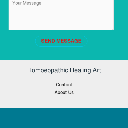
SEND MESSAGE
Homoeopathic Healing Art
Contact
About Us