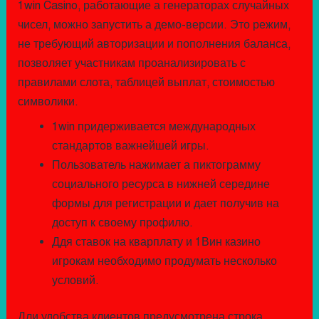
1win Casino, работающие а генераторах случайных
чисел, можно запустить а демо-версии. Это режим,
не требующий авторизации и пополнения баланса,
позволяет участникам проанализировать с
правилами слота, таблицей выплат, стоимостью
символики.
1win придерживается международных
стандартов важнейшей игры.
Пользователь нажимает а пиктограмму
социального ресурса в нижней середине
формы для регистрации и дает получив на
доступ к своему профилю.
Ддя ставок на кварплату и 1Вин казино
игрокам необходимо продумать несколько
условий.
Дли удобства клиентов предусмотрена строка