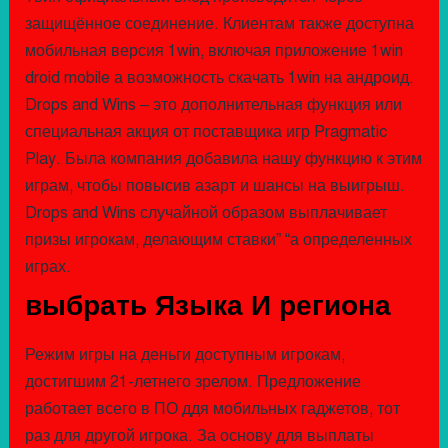
защищённое соединение. Клиентам также доступна
мобильная версия 1win, включая приложение 1win
droid mobile а возможность скачать 1win на андроид.
Drops and Wins – это дополнительная функция или
специальная акция от поставщика игр Pragmatic
Play. Была компания добавила нашу функцию к этим
играм, чтобы повысив азарт и шансы на выигрыш.
Drops and Wins случайной образом выплачивает
призы игрокам, делающим ставки” “а определенных
играх.
выбрать Языка И региона
Режим игры на деньги доступным игрокам,
достигшим 21-летнего зрелом. Предложение
работает всего в ПО ддя мобильных гаджетов, тот
раз для другой игрока. За основу для выплаты