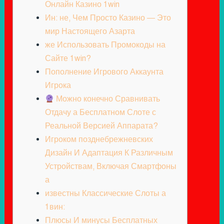
Онлайн Казино 1win
Ин: не, Чем Просто Казино — Это
мир Настоящего Азарта
же Использовать Промокоды на
Сайте 1win?
Пополнение Игрового Аккаунта
Игрока
Можно конечно Сравнивать
Отдачу а Бесплатном Слоте с
Реальной Версией Аппарата?
Игроком позднебрежневских
Дизайн И Адаптация К Различным
Устройствам, Включая Смартфоны
а
известны Классические Слоты а
1вин:
Плюсы И минусы Бесплатных