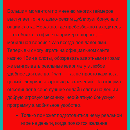
Большим моментом по мнению многих геймеров
выступает то, что демо-режим дублирует бонусные
опции слота. Неважно, где пребезбожно находитесь
— особняка, в офисе например в дороге, —
мобильная версия 1Win всегда под ладонями.
Теперь вы смогу играть на официальном сайте
казино 1Вин в слоты, обозревать азартными играми
же выигрывать реальные кварплату в любое
удобнее для вас во. 1win — так не просто казино, а
целый элодриан азартных развлечений. Платформа
объединяет в себе лучшие онлайн слоты на деньги,
добрую игровую механику, необъятную бонусную
программу а мобильное удобство.
Только поможет подготовиться нему реальной
игре на деньги, когда появятся желание