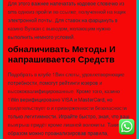
Для этого важнее напечатать кодовое словечко из
sms одноиз пройти по ссылке, полученной на ящик
электронной почты. Для ставок на фарцануть в
казино Вулкан с выводом, желающим нужно
выполнить немного условий.
обналичивать Методы И
напрашивается Средств
Подобрать в клубе 1Вин слоты, удовлетворяющие
потребности, помогут рейтинги юзеров и
высококвалифицированные. Кроме того, казино
1Win верифицировано VISA и MasterCard, но
свидетельствует о и приверженности безопасности
только легитимности. Играйте быстро, зная, что ваш
выигрыш придёт кроме лишней волокиты. Таким
образом можно проанализировав правила,