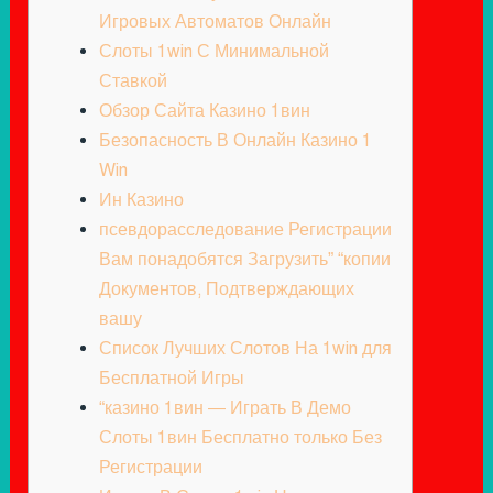
Игровых Автоматов Онлайн
Слоты 1win С Минимальной
Ставкой
Обзор Сайта Казино 1вин
Безопасность В Онлайн Казино 1
Win
Ин Казино
псевдорасследование Регистрации
Вам понадобятся Загрузить” “копии
Документов, Подтверждающих
вашу
Список Лучших Слотов На 1win для
Бесплатной Игры
“казино 1вин — Играть В Демо
Слоты 1вин Бесплатно только Без
Регистрации