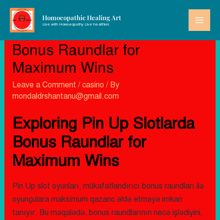
Homoeopathic Healing Art
Live with Homoeopathy Live healthier.
Exploring Pin Up Slotlarda
Bonus Raundlar for
Maximum Wins
Leave a Comment
/
casino
/ By
mondaldrshantanu@gmail.com
Exploring Pin Up Slotlarda
Bonus Raundlar for
Maximum Wins
Pin Up slot oyunları, mükafatlandırıcı bonus raundları ilə
oyunçulara maksimum qazanc əldə etməyə imkan
tanıyır. Bu məqalədə, bonus raundlarının necə işlədiyini,