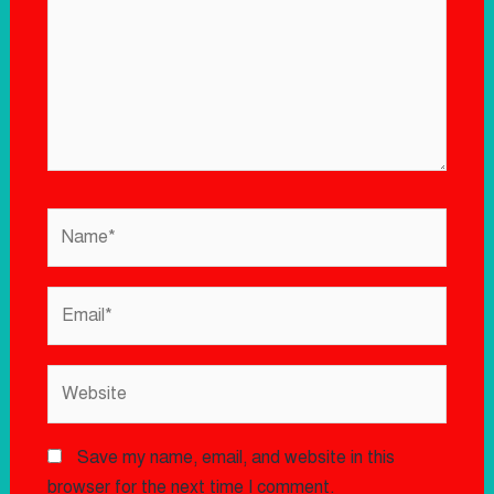
Save my name, email, and website in this
browser for the next time I comment.