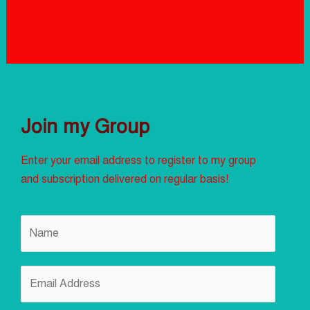
Join my Group
Enter your email address to register to my group
and subscription delivered on regular basis!