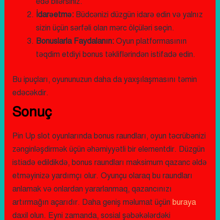
edə bilərsiniz.
İdarəetmə:
Büdcənizi düzgün idarə edin və yalnız
sizin üçün sərfəli olan mərc ölçüləri seçin.
Bonuslarla Faydalanın:
Oyun platformasının
təqdim etdiyi bonus təkliflərindən istifadə edin.
Bu ipuçları, oyununuzun daha da yaxşılaşmasını təmin
edəcəkdir.
Sonuç
Pin Up slot oyunlarında bonus raundları, oyun təcrübənizi
zənginləşdirmək üçün əhəmiyyətli bir elementdir. Düzgün
istiadə edildikdə, bonus raundları maksimum qazanc əldə
etməyinizə yardımçı olur. Oyunçu olaraq bu raundları
anlamak və onlardan yararlanmaq, qazancınızı
artırmağın açarıdır. Daha geniş məlumat üçün
buraya
daxil olun. Eyni zamanda, sosial şəbəkələrdəki