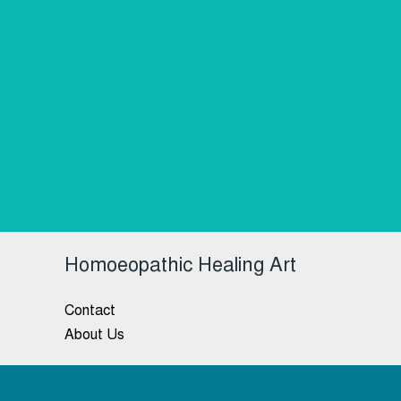
Homoeopathic Healing Art
Contact
About Us