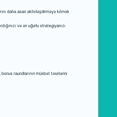
larını daha asan aktivləşdirməyə kömək
ırdığınızı və ən uğurlu strategiyanızı
bonus raundlarının müsbət təsirlərini