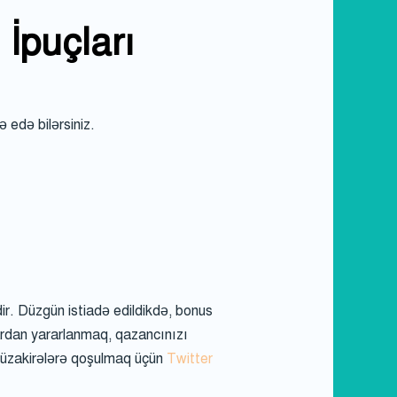
İpuçları
 edə bilərsiniz.
ir. Düzgün istiadə edildikdə, bonus
ardan yararlanmaq, qazancınızı
müzakirələrə qoşulmaq üçün
Twitter