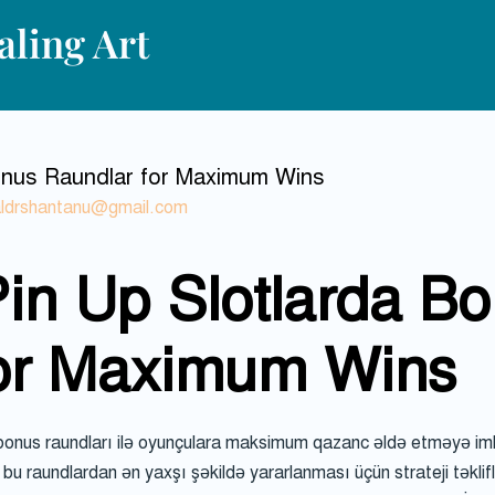
ling Art
Bonus Raundlar for Maximum Wins
ldrshantanu@gmail.com
Pin Up Slotlarda B
for Maximum Wins
ı bonus raundları ilə oyunçulara maksimum qazanc əldə etməyə i
n bu raundlardan ən yaxşı şəkildə yararlanması üçün strateji təklifl