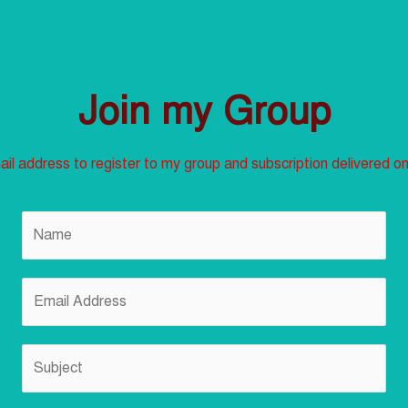
Join my Group
il address to register to my group and subscription delivered on