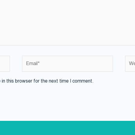
in this browser for the next time I comment.