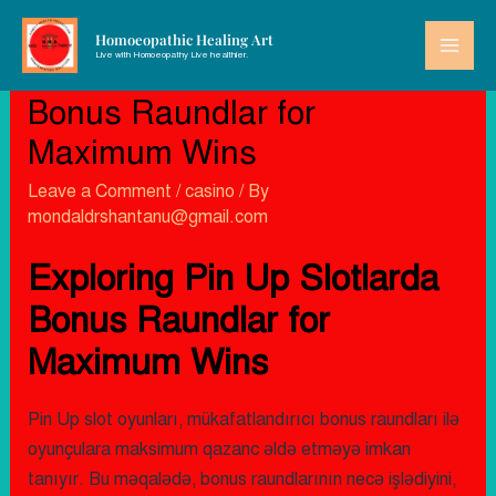
Homoeopathic Healing Art
Live with Homoeopathy Live healthier.
Exploring Pin Up Slotlarda
Bonus Raundlar for
Maximum Wins
Leave a Comment
/
casino
/ By
mondaldrshantanu@gmail.com
Exploring Pin Up Slotlarda
Bonus Raundlar for
Maximum Wins
Pin Up slot oyunları, mükafatlandırıcı bonus raundları ilə
oyunçulara maksimum qazanc əldə etməyə imkan
tanıyır. Bu məqalədə, bonus raundlarının necə işlədiyini,