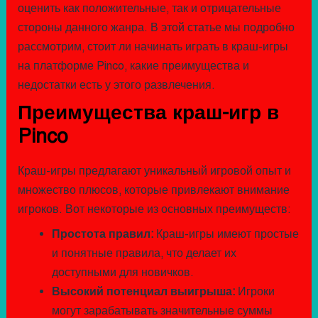
оценить как положительные, так и отрицательные
стороны данного жанра. В этой статье мы подробно
рассмотрим, стоит ли начинать играть в краш-игры
на платформе Pinco, какие преимущества и
недостатки есть у этого развлечения.
Преимущества краш-игр в
Pinco
Краш-игры предлагают уникальный игровой опыт и
множество плюсов, которые привлекают внимание
игроков. Вот некоторые из основных преимуществ:
Простота правил:
Краш-игры имеют простые
и понятные правила, что делает их
доступными для новичков.
Высокий потенциал выигрыша:
Игроки
могут зарабатывать значительные суммы