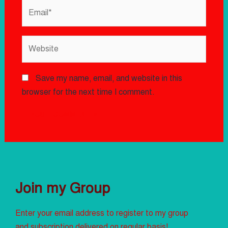
Save my name, email, and website in this
browser for the next time I comment.
Join my Group
Enter your email address to register to my group
and subscription delivered on regular basis!