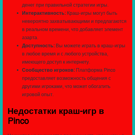
денег при правильной стратегии игры.
Интерактивность:
Краш-игры могут быть
невероятно захватывающими и предлагаются
в реальном времени, что добавляет элемент
азарта.
Доступность:
Вы можете играть в краш-игры
в любое время и с любого устройства,
имеющего доступ к интернету.
Сообщество игроков:
Платформа Pinco
предоставляет возможность общения с
другими игроками, что может обогатить
игровой опыт.
Недостатки краш-игр в
Pinco