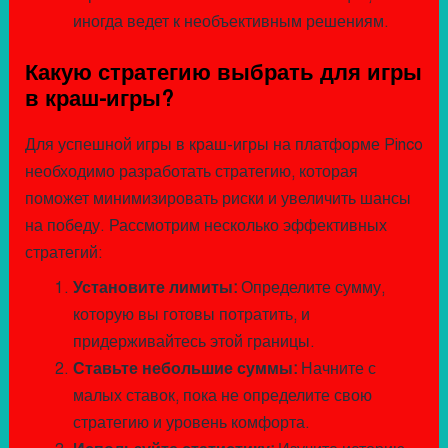
иногда ведет к необъективным решениям.
Какую стратегию выбрать для игры
в краш-игры?
Для успешной игры в краш-игры на платформе Pinco
необходимо разработать стратегию, которая
поможет минимизировать риски и увеличить шансы
на победу. Рассмотрим несколько эффективных
стратегий:
Установите лимиты:
Определите сумму,
которую вы готовы потратить, и
придерживайтесь этой границы.
Ставьте небольшие суммы:
Начните с
малых ставок, пока не определите свою
стратегию и уровень комфорта.