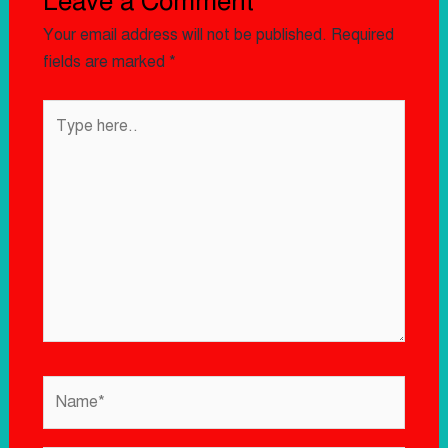
Leave a Comment
Your email address will not be published.
Required
fields are marked
*