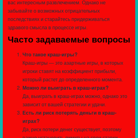
вас интересным развлечением. Однако не
забывайте о возможных отрицательных
последствиях и старайтесь придерживаться
здравого смысла в процессе игры.
Часто задаваемые вопросы
Что такое краш-игры?
Краш-игры — это азартные игры, в которых
игроки ставят на коэффициент прибыли,
который растет до определенного момента.
Можно ли выиграть в краш-играх?
Да, выиграть в краш-играх можно, однако это
зависит от вашей стратегии и удачи.
Есть ли риск потерять деньги в краш-
играх?
Да, риск потери денег существует, поэтому