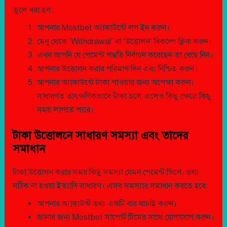
তুলে ধরা হল:
আপনার Mostbet অ্যাকাউন্টে লগ ইন করুন।
মেনু থেকে ‘Withdrawal’ বা ‘উত্তোলন’ বিকল্পে ক্লিক করুন।
এখন আপনি যে পেমেন্ট পদ্ধতি নির্বাচন করেছেন তা বেছে নিন।
আপনার উত্তোলন করার পরিমাণ দিন এবং নিশ্চিত করুন।
আপনার অ্যাকাউন্টে টাকা পাওয়ার জন্য অপেক্ষা করুন।
সাধারণত তাৎক্ষণিকভাবে টাকা চলে এলেও কিছু ক্ষেত্রে কিছু
সময় লাগতে পারে।
টাকা উত্তোলনে সাধারণ সমস্যা এবং তাদের
সমাধান
টাকা উত্তোলন করার সময় কিছু সমস্যা যেমন পেমেন্ট ডিলে, তথ্য
সঠিক না হওয়া ইত্যাদি সাধারণ। এসব সমস্যার সমাধান করতে হবে:
আপনার অ্যাকাউন্ট তথ্য একটি বার যাচাই করুন।
জানার জন্য Mostbet সাপোর্ট টিমের সাথে যোগাযোগ করুন।