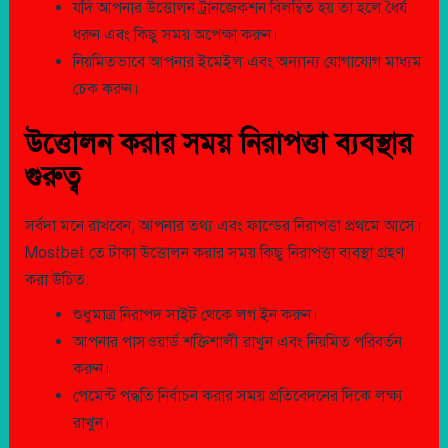
যদি আপনার উত্তোলন ট্রানজেকশন বিলম্বিত হয় তা হলে ধৈর্য
ধরুন এবং কিছু সময় অপেক্ষা করুন।
নিয়মিতভাবে আপনার ইমেইল এবং অন্যান্য যোগাযোগ মাধ্যম
চেক করুন।
উত্তোলন করার সময় নিরাপত্তা ব্যবস্থার
গুরুত্ব
সর্বদা মনে রাখবেন, আপনার তথ্য এবং ফান্ডের নিরাপত্তা প্রথমে আসে।
Mostbet তে টাকা উত্তোলন করার সময় কিছু নিরাপত্তা ব্যবস্থা গ্রহণ
করা উচিত:
শুধুমাত্র নিরাপদ সাইট থেকে লগ ইন করুন।
আপনার পাসওয়ার্ড শক্তিশালী রাখুন এবং নিয়মিত পরিবর্তন
করুন।
পেমেন্ট পদ্ধতি নির্বাচন করার সময় প্রতিবেদনের দিকে লক্ষ্য
রাখুন।