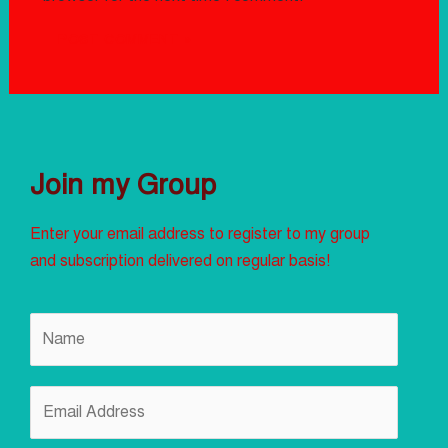
Join my Group
Enter your email address to register to my group
and subscription delivered on regular basis!