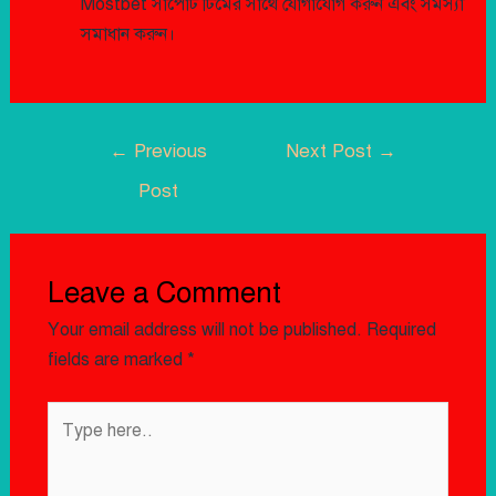
Mostbet সাপোর্ট টিমের সাথে যোগাযোগ করুন এবং সমস্যা
সমাধান করুন।
←
Previous
Next Post
→
Post
Leave a Comment
Your email address will not be published.
Required
fields are marked
*