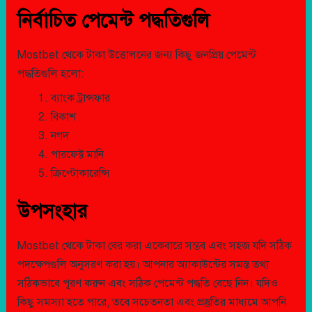
নির্বাচিত পেমেন্ট পদ্ধতিগুলি
Mostbet থেকে টাকা উত্তোলনের জন্য কিছু জনপ্রিয় পেমেন্ট
পদ্ধতিগুলি হলো:
ব্যাংক ট্রান্সফার
বিকাশ
নগদ
পারফেক্ট মানি
ক্রিপ্টোকারেন্সি
উপসংহার
Mostbet থেকে টাকা বের করা একেবারে সম্ভব এবং সহজ যদি সঠিক
পদক্ষেপগুলি অনুসরণ করা হয়। আপনার অ্যাকাউন্টের সমস্ত তথ্য
সঠিকভাবে পূরণ করুন এবং সঠিক পেমেন্ট পদ্ধতি বেছে নিন। যদিও
কিছু সমস্যা হতে পারে, তবে সচেতনতা এবং প্রস্তুতির মাধ্যমে আপনি