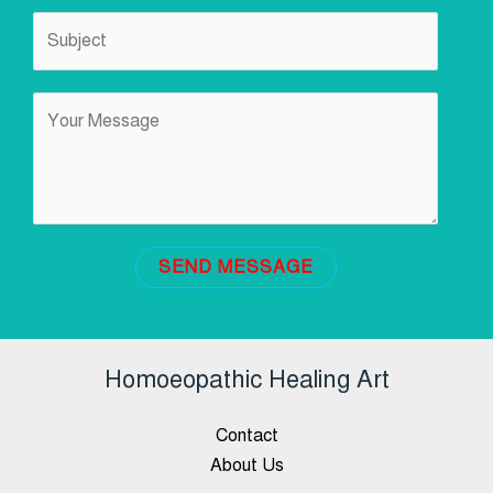
SEND MESSAGE
Homoeopathic Healing Art
Contact
About Us