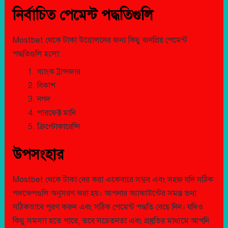
নির্বাচিত পেমেন্ট পদ্ধতিগুলি
Mostbet থেকে টাকা উত্তোলনের জন্য কিছু জনপ্রিয় পেমেন্ট
পদ্ধতিগুলি হলো:
ব্যাংক ট্রান্সফার
বিকাশ
নগদ
পারফেক্ট মানি
ক্রিপ্টোকারেন্সি
উপসংহার
Mostbet থেকে টাকা বের করা একেবারে সম্ভব এবং সহজ যদি সঠিক
পদক্ষেপগুলি অনুসরণ করা হয়। আপনার অ্যাকাউন্টের সমস্ত তথ্য
সঠিকভাবে পূরণ করুন এবং সঠিক পেমেন্ট পদ্ধতি বেছে নিন। যদিও
কিছু সমস্যা হতে পারে, তবে সচেতনতা এবং প্রস্তুতির মাধ্যমে আপনি