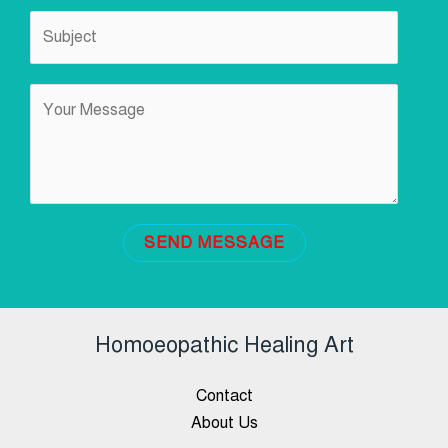
SEND MESSAGE
Homoeopathic Healing Art
Contact
About Us