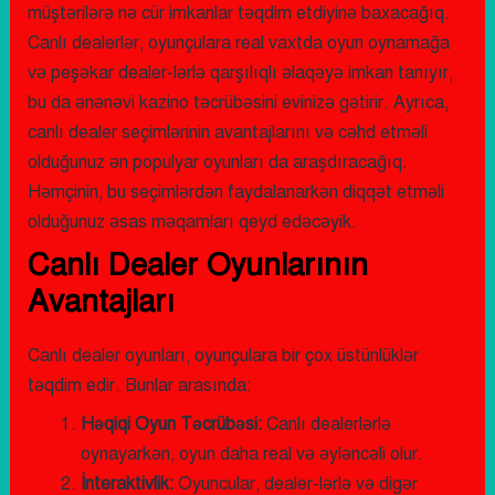
müştərilərə nə cür imkanlar təqdim etdiyinə baxacağıq.
Canlı dealerlər, oyunçulara real vaxtda oyun oynamağa
və peşəkar dealer-lərlə qarşılıqlı əlaqəyə imkan tanıyır,
bu da ənənəvi kazino təcrübəsini evinizə gətirir. Ayrıca,
canlı dealer seçimlərinin avantajlarını və cəhd etməli
olduğunuz ən populyar oyunları da araşdıracağıq.
Həmçinin, bu seçimlərdən faydalanarkən diqqət etməli
olduğunuz əsas məqamları qeyd edəcəyik.
Canlı Dealer Oyunlarının
Avantajları
Canlı dealer oyunları, oyunçulara bir çox üstünlüklər
təqdim edir. Bunlar arasında:
Həqiqi Oyun Təcrübəsi:
Canlı dealerlərlə
oynayarkən, oyun daha real və əyləncəli olur.
İnteraktivlik:
Oyuncular, dealer-lərlə və digər