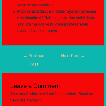
yaxşı strategiyalardır.
Mobil cihazlardan canlı dealer oyunları oynamaq
mümkündürmü?
Bəli, bir çox kazino mobil dostu
saytlara malikdir və bu oyunları məsafədən
oynamağa imkan tanıyır.
←
Previous
Next Post
→
Post
Leave a Comment
Your email address will not be published.
Required
fields are marked
*