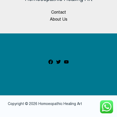
Contact
About Us
Copyright © 2026 Homoeopathic Healing Art